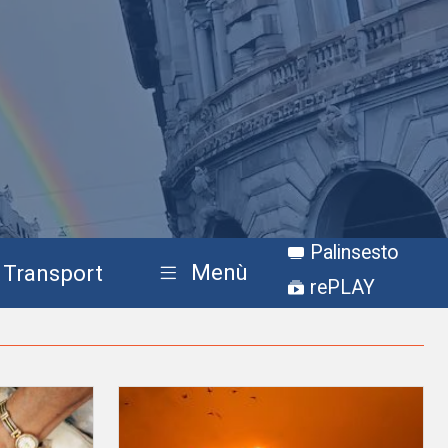
Palinsesto
Menù
Transport
rePLAY