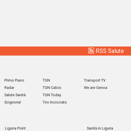
RSS Salute
Primo Piano
TGN
Transport TV
Radar
TGN Calcio
We are Genoa
Salute Sanità
TGN Today
Scignoria!
Tiro Incrociato
Liguria Point
Sanità in Liguria