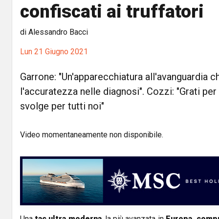
confiscati ai truffatori
di Alessandro Bacci
Lun 21 Giugno 2021
Garrone: "Un'apparecchiatura all'avanguardia c
l'accuratezza nelle diagnosi". Cozzi: "Grati per l
svolge per tutti noi"
Video momentaneamente non disponibile.
Una
tac ultra moderna
, la più avanzata in
Europa, compr