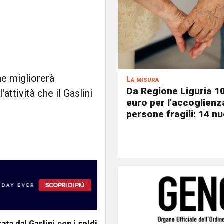
he migliorerà
La misura
Da Regione Liguria 1
'attività che il Gaslini
euro per l'accoglienz
persone fragili: 14 nu
ata dal Gaslini
con i soldi