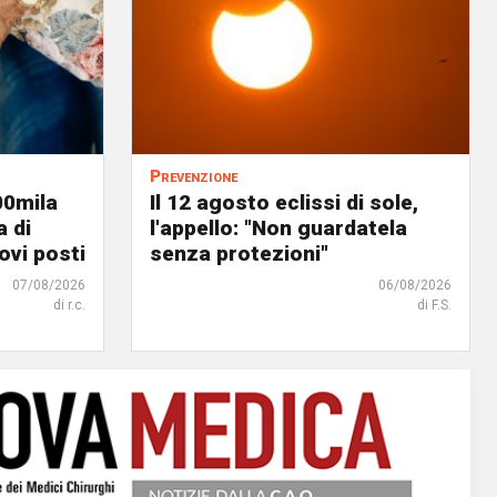
Prevenzione
00mila
Il 12 agosto eclissi di sole,
a di
l'appello: "Non guardatela
ovi posti
senza protezioni"
07/08/2026
06/08/2026
di r.c.
di F.S.