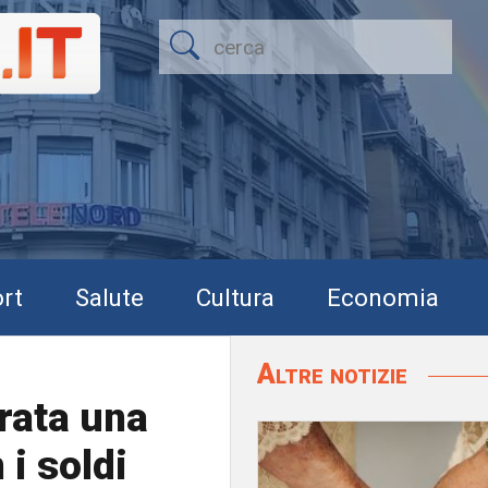
rt
Salute
Cultura
Economia
Altre notizie
rata una
 i soldi