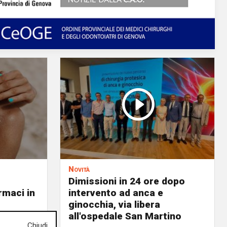
Novità
Dimissioni in 24 ore dopo
rmaci in
intervento ad anca e
ginocchia, via libera
all'ospedale San Martino
05/08/2026
Chiudi