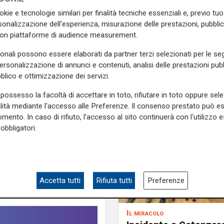
cesco Cozzi
-
siamo grati
okie e tecnologie similari per finalità tecniche essenziali e, previo t
 E questa vicenda, con la
onalizzazione dell'esperienza, misurazione delle prestazioni, pubblic
ultati più che apprezzabili"
con piattaforme di audience measurement.
e sulla Liguria seguiteci sul
sonali possono essere elaborati da partner terzi selezionati per le seg
e
e su
Facebook
.
personalizzazione di annunci e contenuti, analisi delle prestazioni pubbl
blico e ottimizzazione dei servizi.
possesso la facoltà di accettare in toto, rifiutare in toto oppure sele
alità mediante l'accesso alle Preferenze. Il consenso prestato può 
truffatori
Genova
mento. In caso di rifiuto, l'accesso al sito continuerà con l'utilizzo e
obbligatori.
Accetta tutti
Rifiuta tutti
Preferenze
Il miracolo