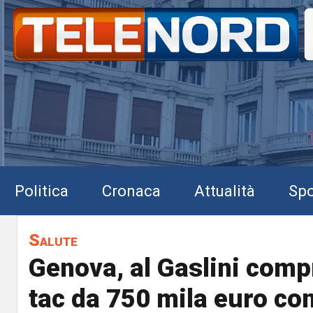
Politica
Cronaca
Attualità
Spo
Salute
Genova, al Gaslini comp
tac da 750 mila euro con