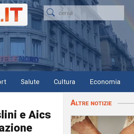
rt
Salute
Cultura
Economia
Altre notizie
lini e Aics
razione