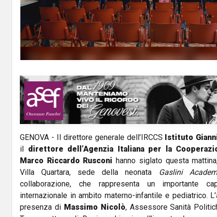
GENOVA - Il direttore generale dell’IRCCS
Istituto Giann
il
direttore dell’Agenzia Italiana per la Cooperazi
Marco Riccardo Rusconi
hanno siglato questa mattina
Villa Quartara, sede della neonata
Gaslini Acade
collaborazione, che rappresenta un importante cap
internazionale in ambito materno-infantile e pediatrico. L
presenza di
Massimo Nicolò
, Assessore Sanità Politich