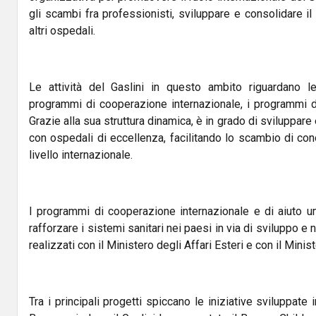
gli scambi fra professionisti, sviluppare e consolidare il
altri ospedali.
Le attività del Gaslini in questo ambito riguardano le
programmi di cooperazione internazionale, i programmi 
Grazie alla sua struttura dinamica, è in grado di sviluppare
con ospedali di eccellenza, facilitando lo scambio di co
livello internazionale.
I programmi di cooperazione internazionale e di aiuto u
rafforzare i sistemi sanitari nei paesi in via di sviluppo e
realizzati con il Ministero degli Affari Esteri e con il Minis
Tra i principali progetti spiccano le iniziative sviluppate