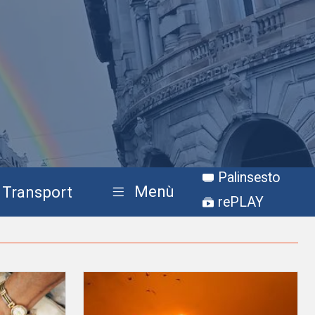
Palinsesto
Menù
Transport
rePLAY