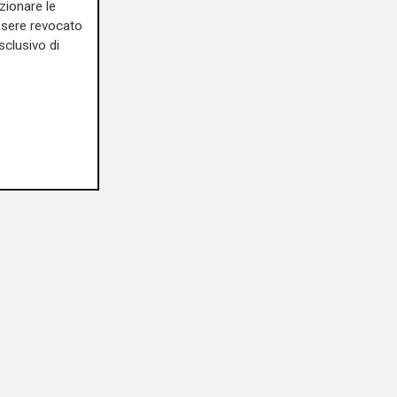
zionare le
essere revocato
sclusivo di