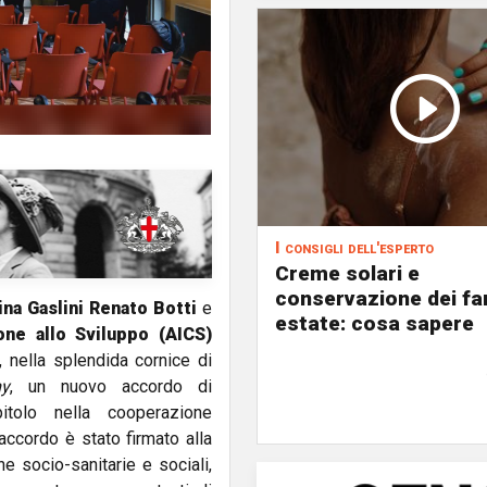
I consigli dell'esperto
Creme solari e
conservazione dei fa
ina Gaslini
Renato Botti
e
estate: cosa sapere
one allo Sviluppo (AICS)
, nella splendida cornice di
my
, un nuovo accordo di
itolo nella cooperazione
’accordo è stato firmato alla
e socio-sanitarie e sociali,