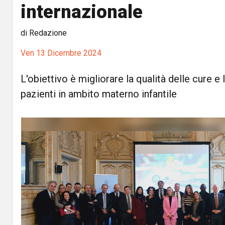
internazionale
di Redazione
Ven 13 Dicembre 2024
L'obiettivo è migliorare la qualità delle cure e
pazienti in ambito materno infantile