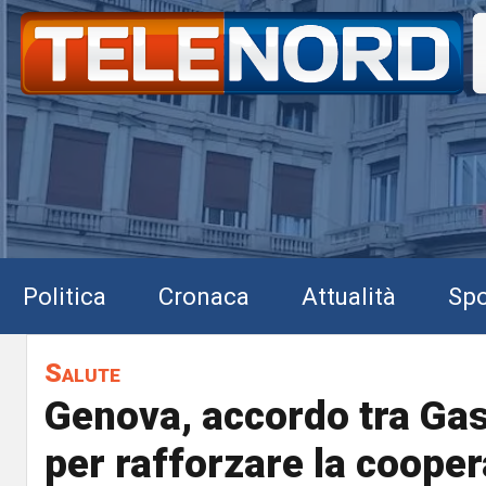
Politica
Cronaca
Attualità
Spo
Salute
Genova, accordo tra Gas
per rafforzare la coope