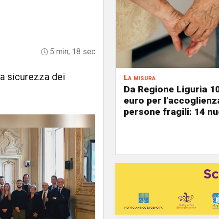
5 min, 18 sec
 la sicurezza dei
La misura
Da Regione Liguria 1
euro per l'accoglienz
persone fragili: 14 nu