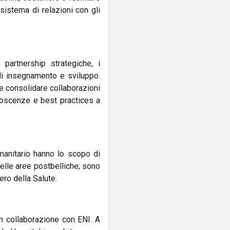
 sistema di relazioni con gli
 partnership strategiche, i
di insegnamento e sviluppo.
 e consolidare collaborazioni
noscenze e best practices a
manitario hanno lo scopo di
 nelle aree postbelliche; sono
tero della Salute.
 in collaborazione con ENI. A