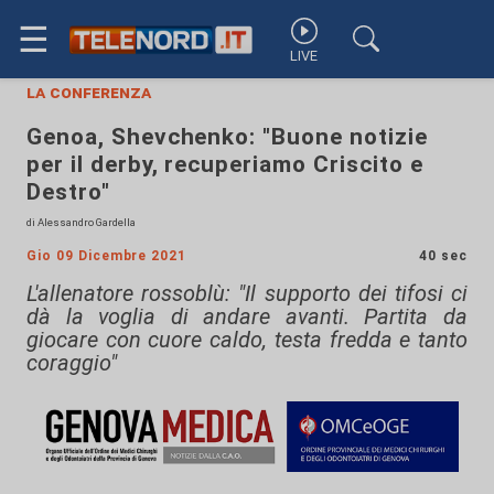
☰
LIVE
la conferenza
Genoa, Shevchenko: "Buone notizie
per il derby, recuperiamo Criscito e
Destro"
di Alessandro Gardella
Gio 09 Dicembre 2021
40 sec
L'allenatore rossoblù: "Il supporto dei tifosi ci
dà la voglia di andare avanti. Partita da
giocare con cuore caldo, testa fredda e tanto
coraggio"