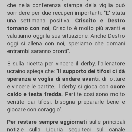
che nella conferenza stampa della vigilia può
sorridere per due recuperi importanti: "E' stata
una settimana positiva.
Criscito e Destro
tornano con noi
, Criscito è molto più avanti e
valutiamo oggi la sua situazione. Anche Destro
oggi si allena con noi, speriamo che domani
entrambi saranno pronti".
E sulla ricetta per vincere il derby, l'allenatore
ucraino spiega che: "
Il supporto dei tifosi ci dà
speranza e voglia di andare avanti
, di lottare
e vincere le partite. Il derby si gioca con
cuore
caldo e testa fredda.
Partite così sono molto
sentite dai tifosi, bisogna prepararle bene e
giocare con coraggio".
Per restare sempre aggiornati
sulle principali
notizie sulla Liguria seguiteci sul canale