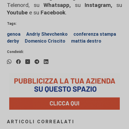
Telenord, su
Whatsapp,
su
Instagram
,
su
Youtube
e su
Facebook
.
Tags:
genoa
Andriy Shevchenko
conferenza stampa
derby
Domenico Criscito
mattia destro
Condividi:
ARTICOLI CORREALATI