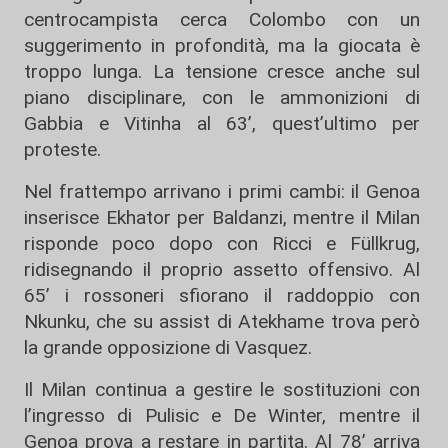
centrocampista cerca Colombo con un
suggerimento in profondità, ma la giocata è
troppo lunga. La tensione cresce anche sul
piano disciplinare, con le ammonizioni di
Gabbia e Vitinha al 63’, quest’ultimo per
proteste.
Nel frattempo arrivano i primi cambi: il Genoa
inserisce Ekhator per Baldanzi, mentre il Milan
risponde poco dopo con Ricci e Füllkrug,
ridisegnando il proprio assetto offensivo. Al
65’ i rossoneri sfiorano il raddoppio con
Nkunku, che su assist di Atekhame trova però
la grande opposizione di Vasquez.
Il Milan continua a gestire le sostituzioni con
l’ingresso di Pulisic e De Winter, mentre il
Genoa prova a restare in partita. Al 78’ arriva