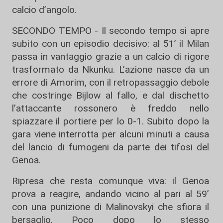
calcio d’angolo.
SECONDO TEMPO - Il secondo tempo si apre
subito con un episodio decisivo: al 51’ il
Milan
passa in vantaggio grazie a un calcio di rigore
trasformato da Nkunku. L’azione nasce da un
errore di Amorim, con il retropassaggio debole
che costringe Bijlow al fallo, e dal dischetto
l’attaccante rossonero è freddo nello
spiazzare il portiere per lo 0-1. Subito dopo la
gara viene interrotta per alcuni minuti a causa
del lancio di fumogeni da parte dei tifosi del
Genoa
.
Ripresa che resta comunque viva: il Genoa
prova a reagire, andando vicino al pari al 59’
con una punizione di Malinovskyi che sfiora il
bersaglio. Poco dopo lo stesso