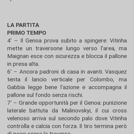
LA PARTITA
PRIMO TEMPO
4' – Il
Genoa
prova subito a spingere: Vitinha
mette un traversone lungo verso l’area, ma
Maignan
esce con sicurezza e blocca il pallone
in presa alta.
6' – Ancora padroni di casa in avanti. Vasquez
tenta il lancio verticale per Colombo, ma
Gabbia
legge bene l’azione e accompagna il
pallone sul fondo senza rischi.
7' – Grande opportunità per il Genoa: punizione
laterale battuta da
Malinovskyi
, il cui cross
velenoso arriva sul secondo palo dove Vitinha
controlla e calcia con forza. Il tiro termina però
di poco sopra la traversa.