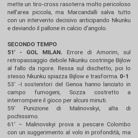
mette un tiro-cross rasoterra molto pericoloso
nell’area piccola, ma Marcandalli salva tutto
con un intervento decisivo anticipando Nkunku
e deviando il pallone in calcio d’angolo.
SECONDO TEMPO
51' - GOL MILAN.
Errore di Amorim, sul
retropassaggio debole Nkunku costringe Bijlow
al fallo da rigore. Ressa sul dischetto, poi lo
stesso Nkunku spiazza Bijlow e trasforma.
0-1
53' -I sostenitori del Genoa hanno lanciato in
campo fumogeni, Sozza costretto a
interrompere il gioco per alcuni minuti.
59' Punizione di Malinovskyi, alta di
pochissimo.
61' –
Malinovskyi
prova a pescare Colombo
con un suggerimento al volo in profondità, ma