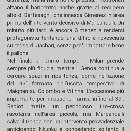
alzano il baricentro anche grazie al recupero
alto di Bartesaghi, che innesca Gimenez in area
prima dell’intervento decisivo di Marcandalli. Un
minuto più tardi è ancora Gimenez a rendersi
protagonista tentando una difficile rovesciata
su cross di Jashari, senza però impattare bene
il pallone.
Nel finale di primo tempo il Milan prende
sempre più fiducia, mentre il Genoa continua a
cercare spazi in ripartenza, come nell’azione
del 33’ fermata dall’uscita tempestiva di
Maignan su Colombo e Vitinha. L’occasione più
importante per i rossoneri arriva infine al 39’:
Rabiot mette un pericoloso tiro-cross
rasoterra nell’area piccola, ma Marcandalli
salva il Genoa con un intervento provvidenziale
anticipando Nkunku e concedendo soltanto il