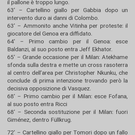
il pallone è troppo lungo.
63' – Cartellino giallo per
Gabbia
dopo un
intervento duro ai danni di Colombo.
63' – Ammonito anche Vitinha per proteste: il
giocatore del
Genoa
era diffidato.
64' – Primo cambio per il Genoa: esce
Baldanzi, al suo posto entra
Jeff Ekhator
.
65' – Grande occasione per il
Milan
: Atekhame
sfonda sulla destra e mette un cross rasoterra
al centro dell’area per
Christopher Nkunku
, che
conclude di prima intenzione trovando però la
decisiva opposizione di Vasquez.
68' – Primo cambio per il Milan: esce Fofana,
al suo posto entra
Ricci
68' – Seconda sostituzione per il Milan: fuori
Giménez, dentro
Füllkrug
.
72' – Cartellino giallo per
Tomori
dopo un fallo