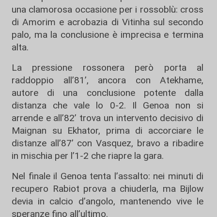
una clamorosa occasione per i rossoblù: cross
di Amorim e acrobazia di Vitinha sul secondo
palo, ma la conclusione è imprecisa e termina
alta.
La pressione rossonera però porta al
raddoppio all’81’, ancora con Atekhame,
autore di una conclusione potente dalla
distanza che vale lo 0-2. Il Genoa non si
arrende e all’82’ trova un intervento decisivo di
Maignan su Ekhator, prima di accorciare le
distanze all’87’ con Vasquez, bravo a ribadire
in mischia per l’1-2 che riapre la gara.
Nel finale il Genoa tenta l’assalto: nei minuti di
recupero Rabiot prova a chiuderla, ma Bijlow
devia in calcio d’angolo, mantenendo vive le
speranze fino all’ultimo.