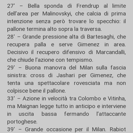
27' – Bella sponda di Frendrup al limite
dell’area per
Malinovskyi
, che calcia di prima
intenzione senza però trovare lo specchio: il
pallone termina alto sopra la traversa.
28' – Grande pressione alta di Bartesaghi, che
recupera palla e serve Gimenez in area.
Decisivo il recupero difensivo di Marcandalli,
che chiude l’azione con tempismo.
29' – Buona manovra del
Milan
sulla fascia
sinistra: cross di Jashari per Gimenez, che
tenta una spettacolare rovesciata ma non
colpisce bene il pallone.
33' – Azione in velocità tra Colombo e Vitinha,
ma
Maignan
legge tutto in anticipo e interviene
in uscita bassa fermando l’attaccante
portoghese.
39' – Grande occasione per il Milan. Rabiot