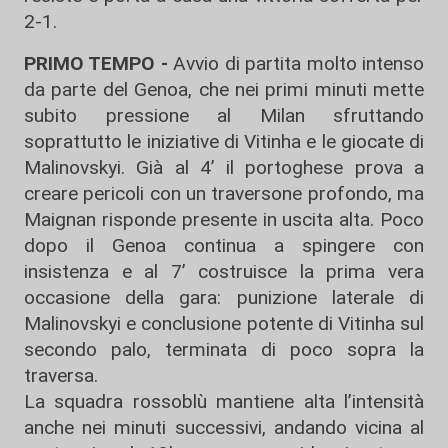
2-1.
PRIMO TEMPO -
Avvio di partita molto intenso
da parte del
Genoa
, che nei primi minuti mette
subito pressione al
Milan
sfruttando
soprattutto le iniziative di Vitinha e le giocate di
Malinovskyi
. Già al 4’ il portoghese prova a
creare pericoli con un traversone profondo, ma
Maignan
risponde presente in uscita alta. Poco
dopo il Genoa continua a spingere con
insistenza e al 7’ costruisce la prima vera
occasione della gara: punizione laterale di
Malinovskyi e conclusione potente di Vitinha sul
secondo palo, terminata di poco sopra la
traversa.
La squadra rossoblù mantiene alta l’intensità
anche nei minuti successivi, andando vicina al