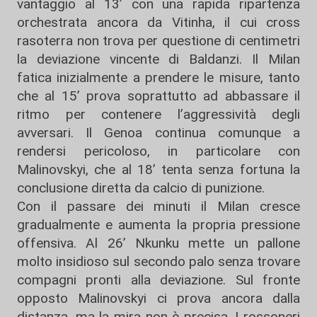
vantaggio al 13’ con una rapida ripartenza
orchestrata ancora da Vitinha, il cui cross
rasoterra non trova per questione di centimetri
la deviazione vincente di Baldanzi. Il Milan
fatica inizialmente a prendere le misure, tanto
che al 15’ prova soprattutto ad abbassare il
ritmo per contenere l’aggressività degli
avversari. Il Genoa continua comunque a
rendersi pericoloso, in particolare con
Malinovskyi, che al 18’ tenta senza fortuna la
conclusione diretta da calcio di punizione.
Con il passare dei minuti il Milan cresce
gradualmente e aumenta la propria pressione
offensiva. Al 26’
Nkunku
mette un pallone
molto insidioso sul secondo palo senza trovare
compagni pronti alla deviazione. Sul fronte
opposto Malinovskyi ci prova ancora dalla
distanza, ma la mira non è precisa. I rossoneri