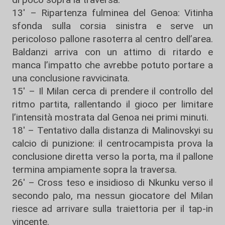
13' – Ripartenza fulminea del
Genoa
: Vitinha
sfonda sulla corsia sinistra e serve un
pericoloso pallone rasoterra al centro dell’area.
Baldanzi arriva con un attimo di ritardo e
manca l’impatto che avrebbe potuto portare a
una conclusione ravvicinata.
15' – Il
Milan
cerca di prendere il controllo del
ritmo partita, rallentando il gioco per limitare
l’intensità mostrata dal Genoa nei primi minuti.
18' – Tentativo dalla distanza di
Malinovskyi
su
calcio di punizione: il centrocampista prova la
conclusione diretta verso la porta, ma il pallone
termina ampiamente sopra la traversa.
26' – Cross teso e insidioso di
Nkunku
verso il
secondo palo, ma nessun giocatore del
Milan
riesce ad arrivare sulla traiettoria per il tap-in
vincente.