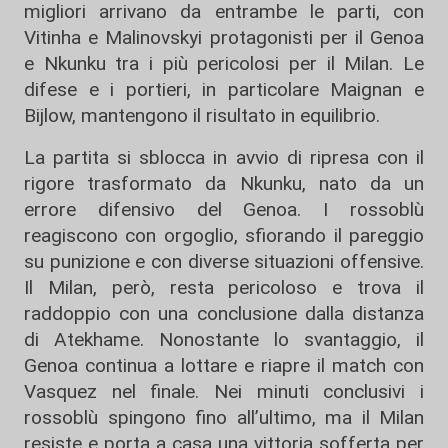
migliori arrivano da entrambe le parti, con
Vitinha e Malinovskyi protagonisti per il Genoa
e Nkunku tra i più pericolosi per il Milan. Le
difese e i portieri, in particolare Maignan e
Bijlow, mantengono il risultato in equilibrio.
La partita si sblocca in avvio di ripresa con il
rigore trasformato da Nkunku, nato da un
errore difensivo del Genoa. I rossoblù
reagiscono con orgoglio, sfiorando il pareggio
su punizione e con diverse situazioni offensive.
Il Milan, però, resta pericoloso e trova il
raddoppio con una conclusione dalla distanza
di Atekhame. Nonostante lo svantaggio, il
Genoa continua a lottare e riapre il match con
Vasquez nel finale. Nei minuti conclusivi i
rossoblù spingono fino all’ultimo, ma il Milan
resiste e porta a casa una vittoria sofferta per