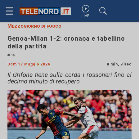
☰
LIVE
Mezzogiorno di fuoco
Genoa-Milan 1-2: cronaca e tabellino
della partita
di R.S.
Dom 17 Maggio 2026
8 min, 9 sec
Il Grifone tiene sulla corda i rossoneri fino al
decimo minuto di recupero