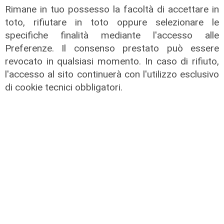
Rimane in tuo possesso la facoltà di accettare in
toto, rifiutare in toto oppure selezionare le
specifiche finalità mediante l'accesso alle
Preferenze. Il consenso prestato può essere
revocato in qualsiasi momento. In caso di rifiuto,
l'accesso al sito continuerà con l'utilizzo esclusivo
di cookie tecnici obbligatori.
Unica
Genoa, sprint abbonamenti:
superata quota 20mila rinnovi
05/08/2026
di F.S.