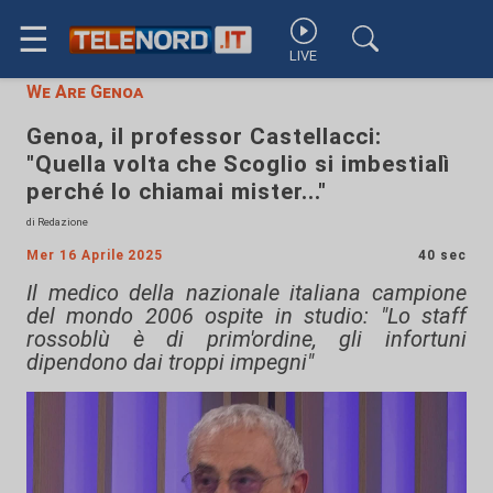
☰
LIVE
We Are Genoa
Genoa, il professor Castellacci:
"Quella volta che Scoglio si imbestialì
perché lo chiamai mister..."
di Redazione
Mer 16 Aprile 2025
40 sec
Il medico della nazionale italiana campione
del mondo 2006 ospite in studio: "Lo staff
rossoblù è di prim'ordine, gli infortuni
dipendono dai troppi impegni"