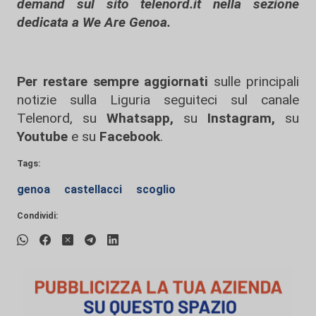
demand sul sito telenord.it nella sezione
dedicata a We Are Genoa.
Per restare sempre aggiornati
sulle principali
notizie sulla Liguria seguiteci sul canale
Telenord, su
Whatsapp,
su
Instagram
,
su
Youtube
e su
Facebook
.
Tags:
genoa
castellacci
scoglio
Condividi: