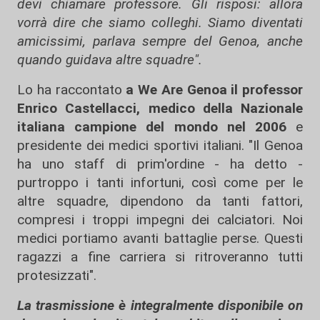
devi chiamare professore. Gli risposi: allora
vorrà dire che siamo colleghi. Siamo diventati
amicissimi, parlava sempre del Genoa, anche
quando guidava altre squadre".
Lo ha raccontato
a We Are Genoa il professor
Enrico Castellacci, medico della Nazionale
italiana campione del mondo nel 2006
e
presidente dei medici sportivi italiani. "Il Genoa
ha uno staff di prim'ordine - ha detto -
purtroppo i tanti infortuni, così come per le
altre squadre, dipendono da tanti fattori,
compresi i troppi impegni dei calciatori. Noi
medici portiamo avanti battaglie perse. Questi
ragazzi a fine carriera si ritroveranno tutti
protesizzati".
La trasmissione è integralmente disponibile on