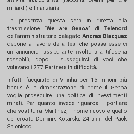
attività assicurativa (raccolta premi per 2.9
miliardi) e finanziaria.
La presenza questa sera in diretta alla
trasmissione "
We are Genoa
” di
Telenord
dell’amministratore delegato
Andres Blazquez
depone a favore della tesi che possa esserci
un annuncio rassicurante rivolto alla tifoseria
rossoblù, dopo il susseguirsi di voci che
volevano i 777 Partners in difficoltà.
Infatti l’acquisto di Vitinha per 16 milioni più
bonus è la dimostrazione di come il Genoa
voglia proseguire una politica di investimenti
mirati. Per quanto invece riguarda il portiere
che sostituirà Martinez, il nome nuovo è quello
del croato Dominik Kotarski, 24 anni, del Paok
Salonicco.