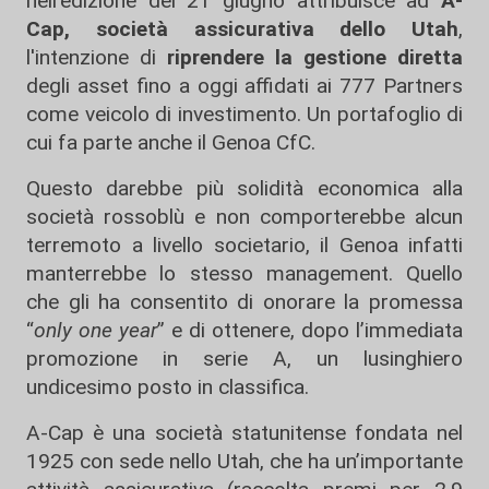
nell'edizione del 21 giugno attribuisce ad
A-
Cap, società assicurativa dello Utah
,
l'intenzione di
riprendere la gestione diretta
degli asset fino a oggi affidati ai 777 Partners
come veicolo di investimento. Un portafoglio di
cui fa parte anche il Genoa CfC.
Questo darebbe più solidità economica alla
società rossoblù e non comporterebbe alcun
terremoto a livello societario, il Genoa infatti
manterrebbe lo stesso management. Quello
che gli ha consentito di onorare la promessa
“
only one year
” e di ottenere, dopo l’immediata
promozione in serie A, un lusinghiero
undicesimo posto in classifica.
A-Cap è una società statunitense fondata nel
1925 con sede nello Utah, che ha un’importante