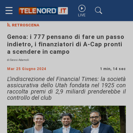
☰
LIVE
Il retroscena
Genoa: i 777 pensano di fare un passo
indietro, i finanziatori di A-Cap pronti
a scendere in campo
di Gessi Adamoli
Mar 25 Giugno 2024
1 min, 14 sec
L’indiscrezione del Financial Times: la società
assicurativa dello Utah fondata nel 1925 con
raccolta premi di 2,9 miliardi prenderebbe il
controllo del club