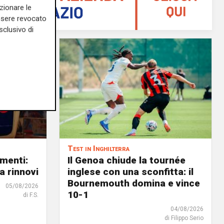
zionare le
essere revocato
sclusivo di
Test in Inghilterra
menti:
Il Genoa chiude la tournée
a rinnovi
inglese con una sconfitta: il
Bournemouth domina e vince
05/08/2026
10-1
di F.S.
04/08/2026
di Filippo Serio