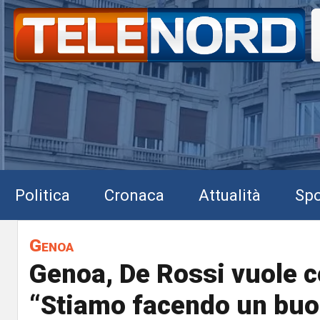
Politica
Cronaca
Attualità
Spo
Genoa
Genoa, De Rossi vuole c
“Stiamo facendo un buo