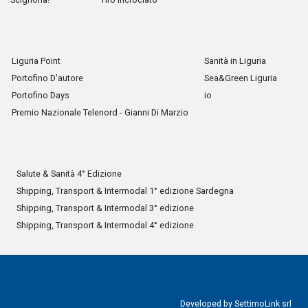
Liguria Point
Sanità in Liguria
Portofino D'autore
Sea&Green Liguria
Portofino Days
io
Premio Nazionale Telenord - Gianni Di Marzio
Salute & Sanità 4° Edizione
Shipping, Transport & Intermodal 1° edizione Sardegna
Shipping, Transport & Intermodal 3° edizione
Shipping, Transport & Intermodal 4° edizione
Developed by
SettimoLink srl