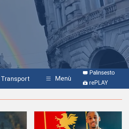
Palinsesto
Menù
Transport
rePLAY