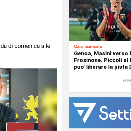
fida di domenica alle
Calciomercato
Genoa, Masini verso i
Frosinone. Piccoli al
puo' liberare la pista 
di R