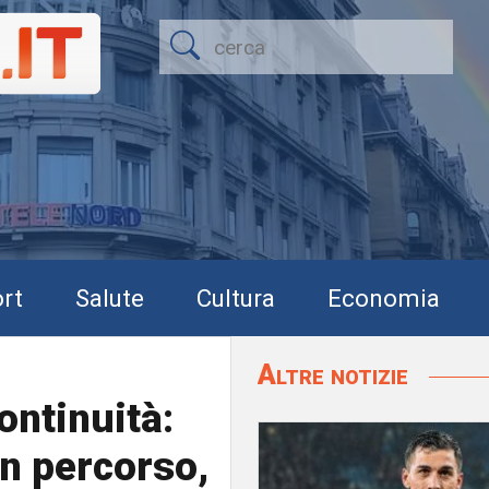
rt
Salute
Cultura
Economia
Altre notizie
ontinuità:
n percorso,