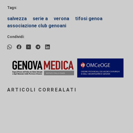
Tags:
salvezza
serie a
verona
tifosi genoa
associazione club genoani
Condividi:
ARTICOLI CORREALATI