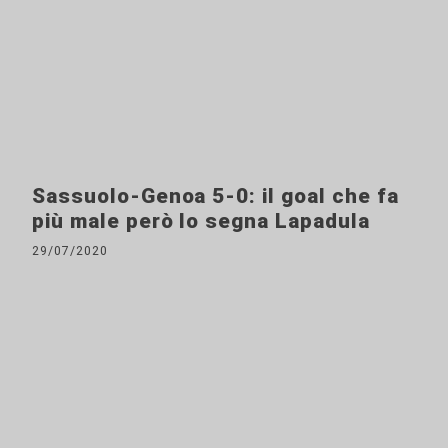
Sassuolo-Genoa 5-0: il goal che fa
più male però lo segna Lapadula
29/07/2020