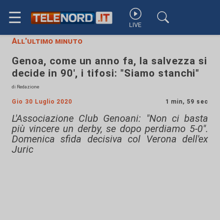
☰
LIVE
All'ultimo minuto
Genoa, come un anno fa, la salvezza si
decide in 90', i tifosi: "Siamo stanchi"
di Redazione
Gio 30 Luglio 2020
1 min, 59 sec
L'Associazione Club Genoani: "Non ci basta
più vincere un derby, se dopo perdiamo 5-0".
Domenica sfida decisiva col Verona dell'ex
Juric