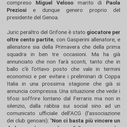
compreso
Miguel Veloso
marito di
Paola
Preziosi
e dunque genero proprio del
presidente del Genoa.
Juric peraltro del Grifone è stato
giocatore per
oltre cento partite
, con Gasperini allenatore, e
allenatore sia della Primavera che della prima
squadra in ben tre occasioni. Ma ha già
annunciato che non farà sconti, tanto che in
ballo c'è l'ottavo posto che vale in termini
economici e per evitare i preliminari di Coppa
Italia in una prossima stagione che già si
annuncia compressa. Una situazione che vede i
tifosi soffrire lontano dal Ferraris ma non in
silenzio, dalla rabbia sui social sino ad un
comunicato ufficiale dell'ACG (l'associazione
dei club genoani): "
Non ci basta più vincere un