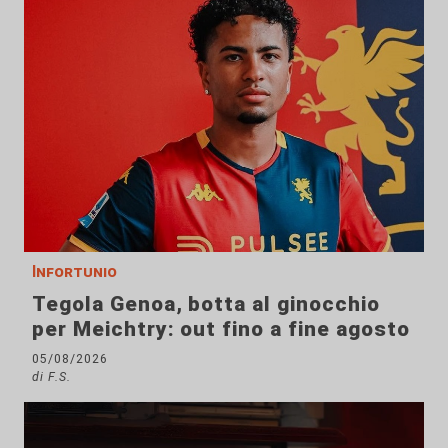
Infortunio
Tegola Genoa, botta al ginocchio
per Meichtry: out fino a fine agosto
05/08/2026
di F.S.