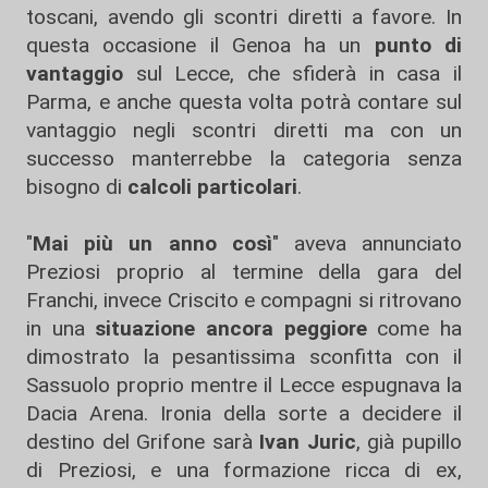
toscani, avendo gli scontri diretti a favore. In
questa occasione il Genoa ha un
punto di
vantaggio
sul Lecce, che sfiderà in casa il
Parma, e anche questa volta potrà contare sul
vantaggio negli scontri diretti ma con un
successo manterrebbe la categoria senza
bisogno di
calcoli particolari
.
"
Mai più un anno così
" aveva annunciato
Preziosi proprio al termine della gara del
Franchi, invece Criscito e compagni si ritrovano
in una
situazione ancora peggiore
come ha
dimostrato la pesantissima sconfitta con il
Sassuolo proprio mentre il Lecce espugnava la
Dacia Arena. Ironia della sorte a decidere il
destino del Grifone sarà
Ivan Juric
, già pupillo
di Preziosi, e una formazione ricca di ex,