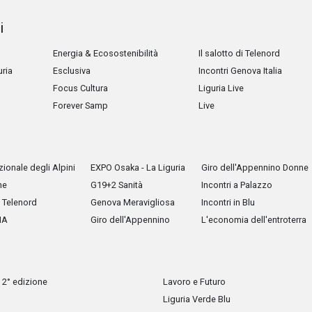
i
Energia & Ecosostenibilità
Il salotto di Telenord
uria
Esclusiva
Incontri Genova Italia
Focus Cultura
Liguria Live
Forever Samp
Live
ionale degli Alpini
EXPO Osaka - La Liguria
Giro dell'Appennino Donne
he
G19+2 Sanità
Incontri a Palazzo
Telenord
Genova Meravigliosa
Incontri in Blu
IA
Giro dell'Appennino
L'economia dell'entroterra
 2° edizione
Lavoro e Futuro
Liguria Verde Blu