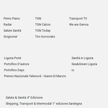
Primo Piano
TGN
Transport TV
Radar
TGN Calcio
We are Genoa
Salute Sanità
TGN Today
Scignoria!
Tiro Incrociato
Liguria Point
Sanità in Liguria
Portofino D'autore
Sea&Green Liguria
Portofino Days
io
Premio Nazionale Telenord - Gianni Di Marzio
Salute & Sanità 4° Edizione
Shipping, Transport & Intermodal 1° edizione Sardegna