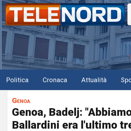
Politica
Cronaca
Attualità
Spo
Genoa
Genoa, Badelj: "Abbiamo
Ballardini era l'ultimo t