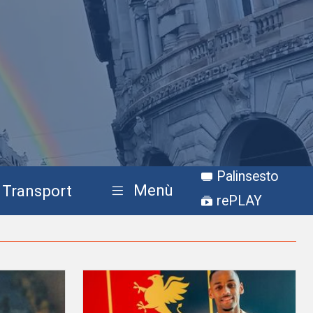
Palinsesto
Menù
Transport
rePLAY