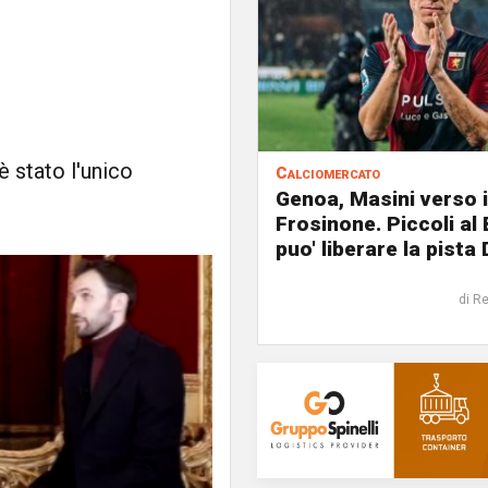
è stato l'unico
Calciomercato
Genoa, Masini verso i
Frosinone. Piccoli al
puo' liberare la pista 
di R