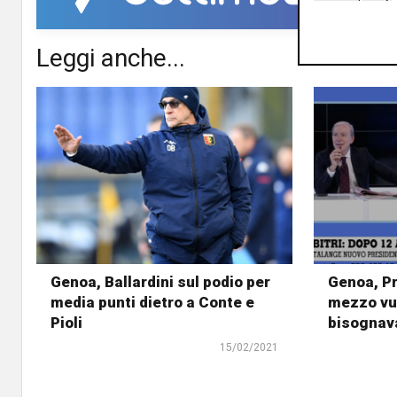
Leggi anche...
Genoa, Ballardini sul podio per
Genoa, Pr
media punti dietro a Conte e
mezzo vuo
Pioli
bisognava
15/02/2021