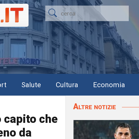
rt
Salute
Cultura
Economia
Altre notizie
 capito che
reno da