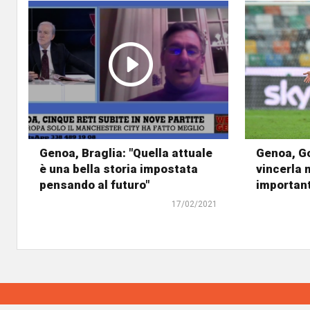
Genoa, Braglia: "Quella attuale
Genoa, G
è una bella storia impostata
vincerla 
pensando al futuro"
important
17/02/2021