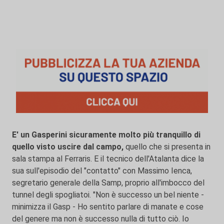
E' un Gasperini sicuramente molto più tranquillo di
quello visto uscire dal campo,
quello che si presenta in
sala stampa al Ferraris. E il tecnico dell'Atalanta dice la
sua sull'episodio del "contatto" con Massimo Ienca,
segretario generale della Samp, proprio all'imbocco del
tunnel degli spogliatoi. "Non è successo un bel niente -
minimizza il Gasp - Ho sentito parlare di manate e cose
del genere ma non è successo nulla di tutto ciò. Io