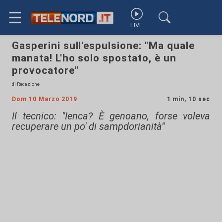
☰
LIVE
Gasperini sull'espulsione: "Ma quale
manata! L'ho solo spostato, è un
provocatore"
di Redazione
Dom 10 Marzo 2019
1 min, 10 sec
Il tecnico: "Ienca? È genoano, forse voleva
recuperare un po' di sampdorianità"