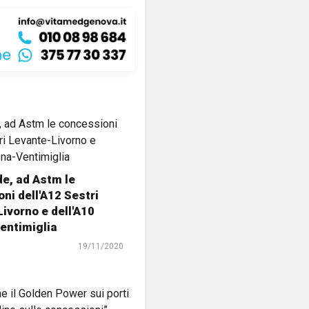
e, ad Astm le
ni dell'A12 Sestri
ivorno e dell'A10
entimiglia
19/11/2020