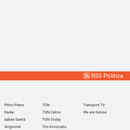
RSS Politica
Primo Piano
TGN
Transport TV
Radar
TGN Calcio
We are Genoa
Salute Sanità
TGN Today
Scignoria!
Tiro Incrociato