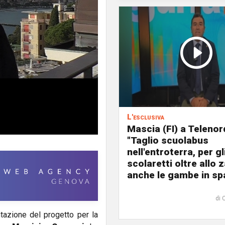
L'esclusiva
Mascia (FI) a Telenor
"Taglio scuolabus
nell'entroterra, per gl
scolaretti oltre allo z
anche le gambe in spa
di 
tazione del progetto per la