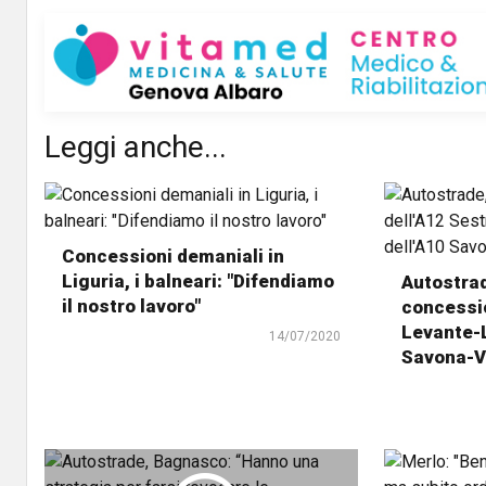
Leggi anche...
Concessioni demaniali in
Liguria, i balneari: "Difendiamo
Autostrad
il nostro lavoro"
concessio
Levante-L
14/07/2020
Savona-V