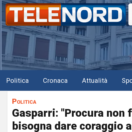
Politica
Cronaca
Attualità
Spo
Politica
Gasparri: "Procura non f
bisogna dare coraggio a