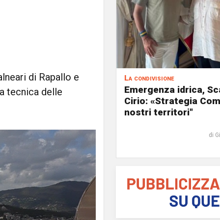
lneari di Rapallo e
La condivisione
Emergenza idrica, Sc
a tecnica delle
Cirio: «Strategia Com
nostri territori"
di G