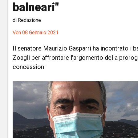
balneari"
di Redazione
Ven 08 Gennaio 2021
Il senatore Maurizio Gasparri ha incontrato i ba
Zoagli per affrontare l'argomento della prorog
concessioni