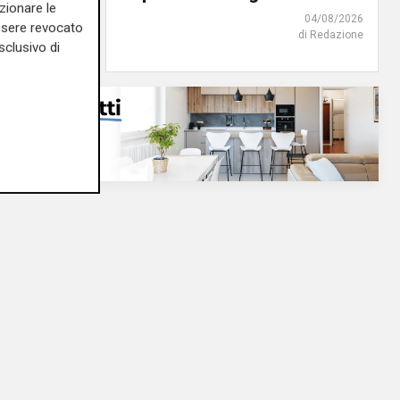
zionare le
di Redazione
04/08/2026
essere revocato
di Redazione
sclusivo di