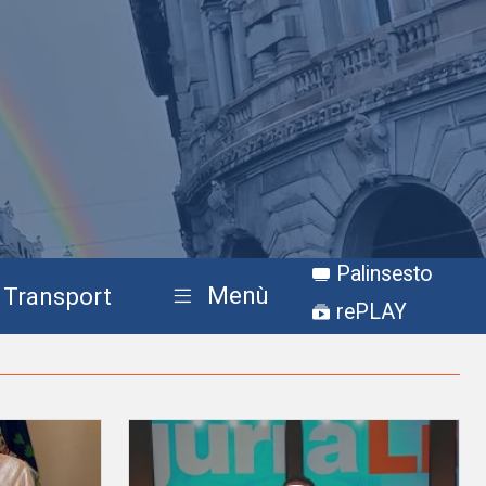
Palinsesto
Menù
Transport
rePLAY