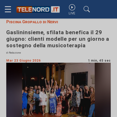
☰
LIVE
Piscina Gropallo di Nervi
Gaslininsieme, sfilata benefica il 29
giugno: clienti modelle per un giorno a
sostegno della musicoterapia
di Redazione
Mar 23 Giugno 2026
1 min, 45 sec