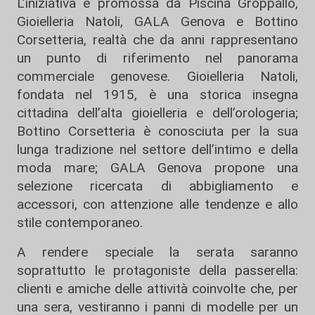
L’iniziativa è promossa da Piscina Groppallo,
Gioielleria Natoli, GALA Genova e Bottino
Corsetteria, realtà che da anni rappresentano
un punto di riferimento nel panorama
commerciale genovese. Gioielleria Natoli,
fondata nel 1915, è una storica insegna
cittadina dell’alta gioielleria e dell’orologeria;
Bottino Corsetteria è conosciuta per la sua
lunga tradizione nel settore dell’intimo e della
moda mare; GALA Genova propone una
selezione ricercata di abbigliamento e
accessori, con attenzione alle tendenze e allo
stile contemporaneo.
A rendere speciale la serata saranno
soprattutto le protagoniste della passerella:
clienti e amiche delle attività coinvolte che, per
una sera, vestiranno i panni di modelle per un