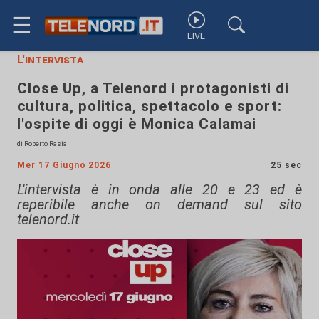
☰
LIVE
L'intervista
Close Up, a Telenord i protagonisti di
cultura, politica, spettacolo e sport:
l'ospite di oggi è Monica Calamai
di Roberto Rasia
Mer 17 Giugno 2026
25 sec
L'intervista è in onda alle 20 e 23 ed è
reperibile anche on demand sul sito
telenord.it