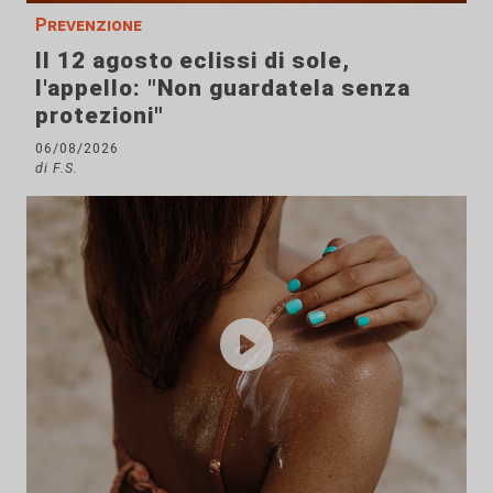
Prevenzione
Il 12 agosto eclissi di sole,
l'appello: "Non guardatela senza
protezioni"
06/08/2026
di F.S.