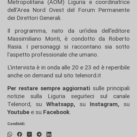
Metropolitana (AOM) Liguria e coordinatrice
dell'Area Nord Ovest del Forum Permanente
dei Direttori Generali.
Il programma, nato da un'idea dell'editore
Massimiliano Monti, è condotto da Roberto
Rasia. I personaggi si raccontano sia sotto
l'aspetto professionale che umano.
L'intervista è in onda alle 20 e 23 ed è reperibile
anche on demand sul sito telenord.it
Per restare sempre aggiornati
sulle principali
notizie sulla Liguria seguiteci sul canale
Telenord, su
Whatsapp,
su
Instagram
,
su
Youtube
e su
Facebook
.
Condividi: