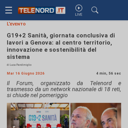
☰
LIVE
L'evento
G19+2 Sanità, giornata conclusiva di
lavori a Genova: al centro territorio,
innovazione e sostenibilità del
sistema
di Luca Pandimiglio
Mar 16 Giugno 2026
4 min, 56 sec
Il Forum, organizzato da Telenord e
trasmesso da un network nazionale di 18 reti,
si chiude nel pomeriggio