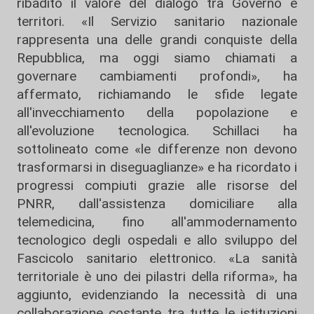
ribadito il valore del dialogo tra Governo e
territori. «Il Servizio sanitario nazionale
rappresenta una delle grandi conquiste della
Repubblica, ma oggi siamo chiamati a
governare cambiamenti profondi», ha
affermato, richiamando le sfide legate
all'invecchiamento della popolazione e
all'evoluzione tecnologica. Schillaci ha
sottolineato come «le differenze non devono
trasformarsi in diseguaglianze» e ha ricordato i
progressi compiuti grazie alle risorse del
PNRR, dall'assistenza domiciliare alla
telemedicina, fino all'ammodernamento
tecnologico degli ospedali e allo sviluppo del
Fascicolo sanitario elettronico. «La sanità
territoriale è uno dei pilastri della riforma», ha
aggiunto, evidenziando la necessità di una
collaborazione costante tra tutte le istituzioni