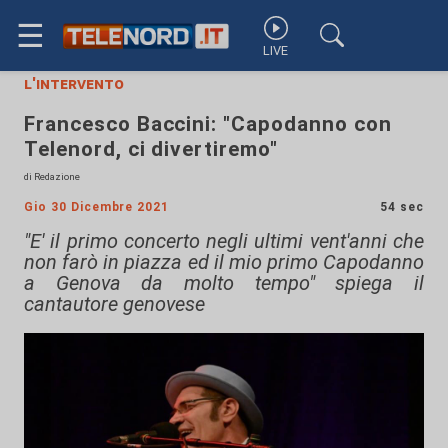
☰
LIVE
l'intervento
Francesco Baccini: "Capodanno con
Telenord, ci divertiremo"
di Redazione
Gio 30 Dicembre 2021
54 sec
"E' il primo concerto negli ultimi vent'anni che
non farò in piazza ed il mio primo Capodanno
a Genova da molto tempo" spiega il
cantautore genovese