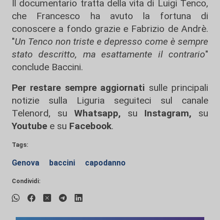
Il documentario tratta della vita di Luigi Tenco,
che Francesco ha avuto la fortuna di
conoscere a fondo grazie e Fabrizio de Andrè.
"
Un Tenco non triste e depresso come è sempre
stato descritto, ma esattamente il contrario
"
conclude Baccini.
Per restare sempre aggiornati
sulle principali
notizie sulla Liguria seguiteci sul canale
Telenord, su
Whatsapp,
su
Instagram
,
su
Youtube
e su
Facebook
.
Tags:
Genova
baccini
capodanno
Condividi: