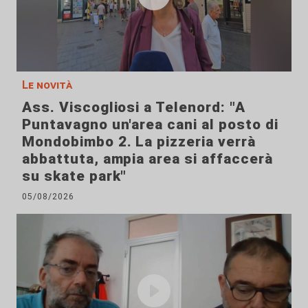
Le novità
Ass. Viscogliosi a Telenord: "A
Puntavagno un'area cani al posto di
Mondobimbo 2. La pizzeria verrà
abbattuta, ampia area si affaccerà
su skate park"
05/08/2026