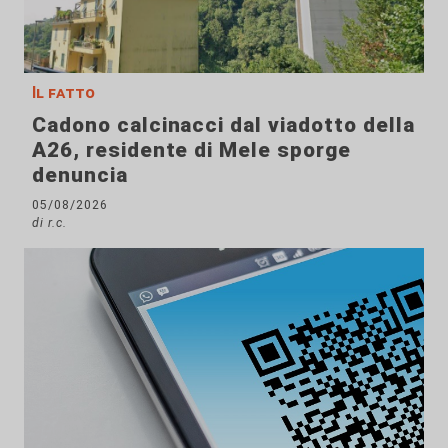
Il fatto
Cadono calcinacci dal viadotto della
A26, residente di Mele sporge
denuncia
05/08/2026
di r.c.