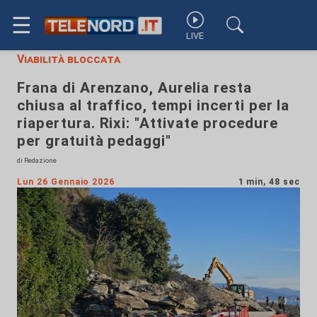
☰
LIVE
Viabilità bloccata
Frana di Arenzano, Aurelia resta
chiusa al traffico, tempi incerti per la
riapertura. Rixi: "Attivate procedure
per gratuità pedaggi"
di Redazione
Lun 26 Gennaio 2026
1 min, 48 sec