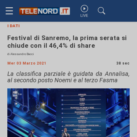
☰
LIVE
i dati
Festival di Sanremo, la prima serata si
chiude con il 46,4% di share
di Alessandro Bacci
Mer 03 Marzo 2021
38 sec
La classifica parziale è guidata da Annalisa,
al secondo posto Noemi e al terzo Fasma