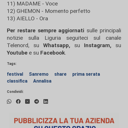
11) MADAME - Voce
12) GHEMON - Momento perfetto
13) AIELLO - Ora
Per restare sempre aggiornati
sulle principali
notizie sulla Liguria seguiteci sul canale
Telenord, su
Whatsapp,
su
Instagram
,
su
Youtube
e su
Facebook
.
Tags:
festival
Sanremo
share
prima serata
classifica
Annalisa
Condividi: