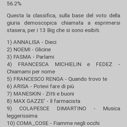
56.2%
Questa la classifica, sulla base del voto della
giuria demoscopica chiamata a esprimersi
stasera, per i 13 Big che si sono esibiti.
1) ANNALISA - Dieci
2) NOEMI - Glicine
3) FASMA - Parlami
4) FRANCESCA MICHIELIN e FEDEZ -
Chiamami per nome
5) FRANCESCO RENGA - Quando trovo te
6) ARISA - Potevi fare di più
7) MANESKIN - Zitti e buoni
8) MAX GAZZE' - Il farmacista
9) COLAPESCE DIMARTINO - Musica
leggerissima
10) COMA_COSE - Fiamme negli occhi