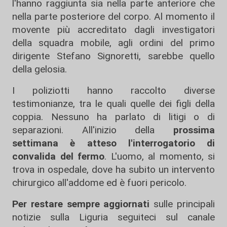
l'hanno raggiunta sia nella parte anteriore che
nella parte posteriore del corpo. Al momento il
movente più accreditato dagli investigatori
della squadra mobile, agli ordini del primo
dirigente Stefano Signoretti, sarebbe quello
della gelosia.
I poliziotti hanno raccolto diverse
testimonianze, tra le quali quelle dei figli della
coppia. Nessuno ha parlato di litigi o di
separazioni. All'inizio della
prossima
settimana è atteso l'interrogatorio di
convalida del fermo
. L'uomo, al momento, si
trova in ospedale, dove ha subito un intervento
chirurgico all'addome ed è fuori pericolo.
Per restare sempre aggiornati
sulle principali
notizie sulla Liguria seguiteci sul canale