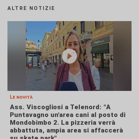
ALTRE NOTIZIE
Le novità
Ass. Viscogliosi a Telenord: "A
Puntavagno un'area cani al posto di
Mondobimbo 2. La pizzeria verrà
abbattuta, ampia area si affaccerà
su skate park"