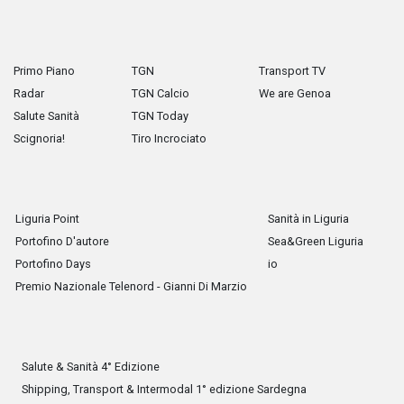
Primo Piano
TGN
Transport TV
Radar
TGN Calcio
We are Genoa
Salute Sanità
TGN Today
Scignoria!
Tiro Incrociato
Liguria Point
Sanità in Liguria
Portofino D'autore
Sea&Green Liguria
Portofino Days
io
Premio Nazionale Telenord - Gianni Di Marzio
Salute & Sanità 4° Edizione
Shipping, Transport & Intermodal 1° edizione Sardegna