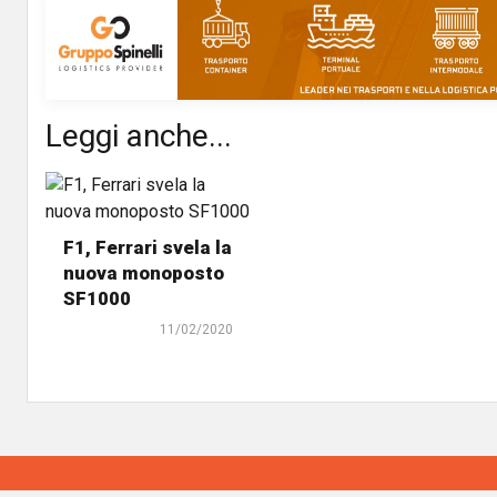
Leggi anche...
F1, Ferrari svela la
nuova monoposto
SF1000
11/02/2020