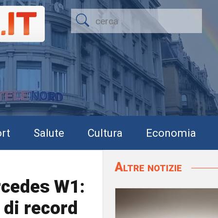
rt
Salute
Cultura
Economia
Altre notizie
rcedes W1:
 di record