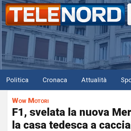
Politica
Cronaca
Attualità
Spo
Wow Motori
F1, svelata la nuova Me
la casa tedesca a caccia