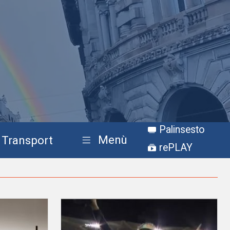
Palinsesto
Menù
Transport
rePLAY