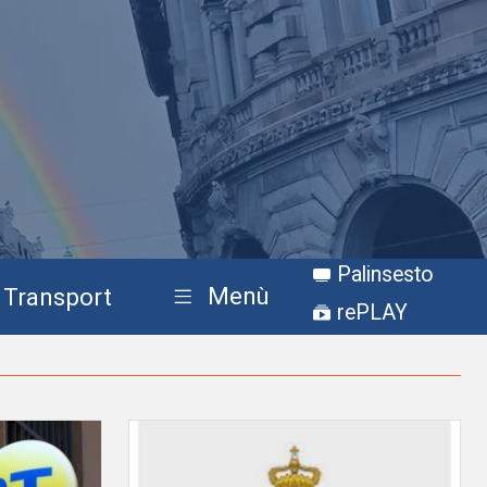
Palinsesto
Menù
Transport
rePLAY