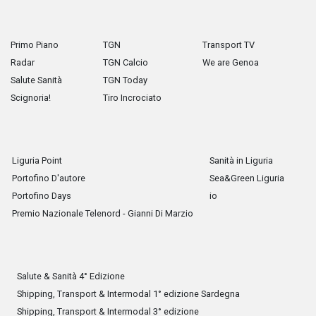
Primo Piano
TGN
Transport TV
Radar
TGN Calcio
We are Genoa
Salute Sanità
TGN Today
Scignoria!
Tiro Incrociato
Liguria Point
Sanità in Liguria
Portofino D'autore
Sea&Green Liguria
Portofino Days
io
Premio Nazionale Telenord - Gianni Di Marzio
Salute & Sanità 4° Edizione
Shipping, Transport & Intermodal 1° edizione Sardegna
Shipping, Transport & Intermodal 3° edizione