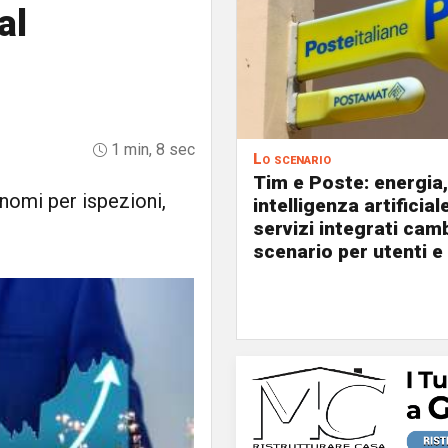
al
1 min, 8 sec
Lo scenario
Tim e Poste: energia,
onomi per ispezioni,
intelligenza artificial
servizi integrati cam
scenario per utenti e