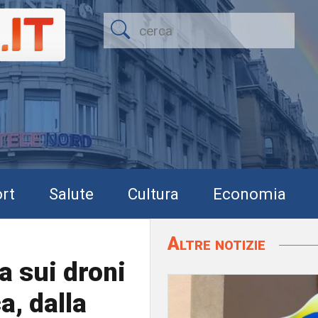
rt
Salute
Cultura
Economia
Altre notizie
a sui droni
a, dalla