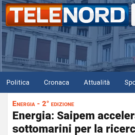
Politica
Cronaca
Attualità
Spo
Energia - 2° edizione
Energia: Saipem acceler
sottomarini per la ricerc