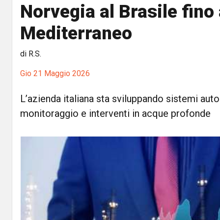
Norvegia al Brasile fino 
Mediterraneo
di R.S.
Gio 21 Maggio 2026
L’azienda italiana sta sviluppando sistemi aut
monitoraggio e interventi in acque profonde