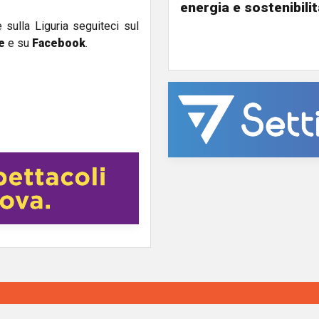
energia e sostenibili
e sulla Liguria seguiteci sul
e
e su
Facebook
.