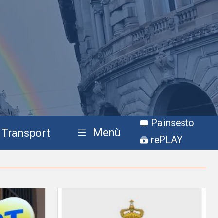
Palinsesto
Menù
Transport
rePLAY