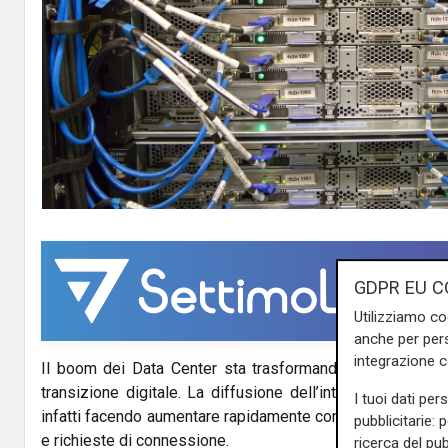
GDPR EU C
Utilizziamo co
anche per pers
integrazione 
Il boom dei Data Center sta trasformando l’Italia in uno d
transizione digitale. La diffusione dell’intelligenza artifi
I tuoi dati per
infatti facendo aumentare rapidamente consumi energetici, 
pubblicitarie: 
e richieste di connessione.
ricerca del pub