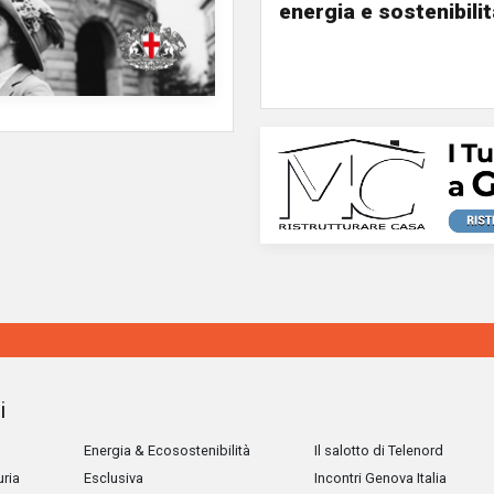
energia e sostenibili
i
Energia & Ecosostenibilità
Il salotto di Telenord
uria
Esclusiva
Incontri Genova Italia