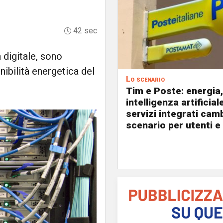
42 sec
 digitale, sono
ibilità energetica del
Lo scenario
Tim e Poste: energia,
intelligenza artificial
servizi integrati cam
scenario per utenti e