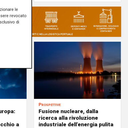
zionare le
essere revocato
sclusivo di
Prospettive
uropa:
Fusione nucleare, dalla
ricerca alla rivoluzione
occhio a
industriale dell’energia pulita