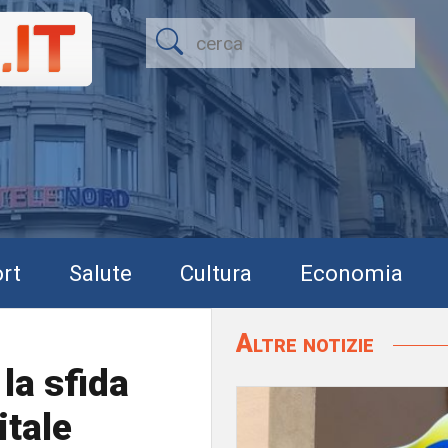
rt
Salute
Cultura
Economia
Altre notizie
la sfida
itale