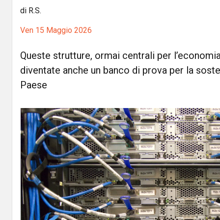
di R.S.
Ven 15 Maggio 2026
Queste strutture, ormai centrali per l’economia
diventate anche un banco di prova per la sosten
Paese