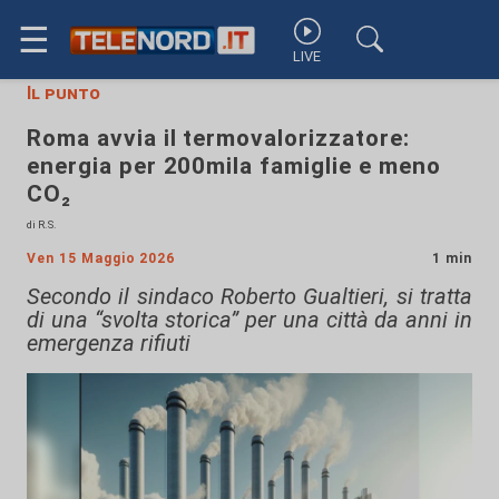
☰
LIVE
Il punto
Roma avvia il termovalorizzatore:
energia per 200mila famiglie e meno
CO₂
di R.S.
Ven 15 Maggio 2026
1 min
Secondo il sindaco Roberto Gualtieri, si tratta
di una “svolta storica” per una città da anni in
emergenza rifiuti