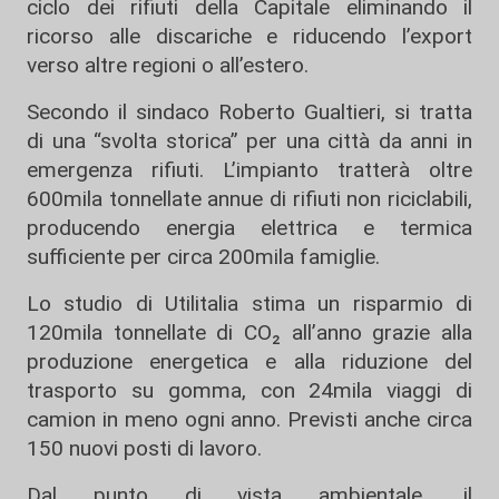
ciclo dei rifiuti della Capitale eliminando il
ricorso alle discariche e riducendo l’export
verso altre regioni o all’estero.
Secondo il sindaco Roberto Gualtieri, si tratta
di una “svolta storica” per una città da anni in
emergenza rifiuti. L’impianto tratterà oltre
600mila tonnellate annue di rifiuti non riciclabili,
producendo energia elettrica e termica
sufficiente per circa 200mila famiglie.
Lo studio di Utilitalia stima un risparmio di
120mila tonnellate di CO₂ all’anno grazie alla
produzione energetica e alla riduzione del
trasporto su gomma, con 24mila viaggi di
camion in meno ogni anno. Previsti anche circa
150 nuovi posti di lavoro.
Dal punto di vista ambientale, il