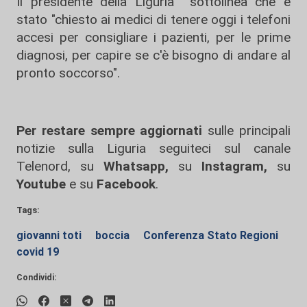
Il presidente della Liguria sottolinea che è
stato "chiesto ai medici di tenere oggi i telefoni
accesi per consigliare i pazienti, per le prime
diagnosi, per capire se c'è bisogno di andare al
pronto soccorso".
Per restare sempre aggiornati
sulle principali
notizie sulla Liguria seguiteci sul canale
Telenord, su
Whatsapp,
su
Instagram
,
su
Youtube
e su
Facebook
.
Tags:
giovanni toti
boccia
Conferenza Stato Regioni
covid 19
Condividi: