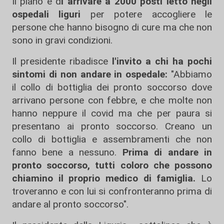
Il piano è d
i arrivare a 2000 posti letto negli
ospedali liguri
per potere accogliere le
persone che hanno bisogno di cure ma che non
sono in gravi condizioni.
Il presidente ribadisce
l'invito a chi ha pochi
sintomi di non andare in ospedale:
"Abbiamo
il collo di bottiglia dei pronto soccorso dove
arrivano persone con febbre, e che molte non
hanno neppure il covid ma che per paura si
presentano ai pronto soccorso. Creano un
collo di bottiglia e assembramenti che non
fanno bene a nessuno.
Prima di andare in
pronto soccorso, tutti coloro che possono
chiamino il proprio medico di famiglia.
Lo
troveranno e con lui si confronteranno prima di
andare al pronto soccorso".