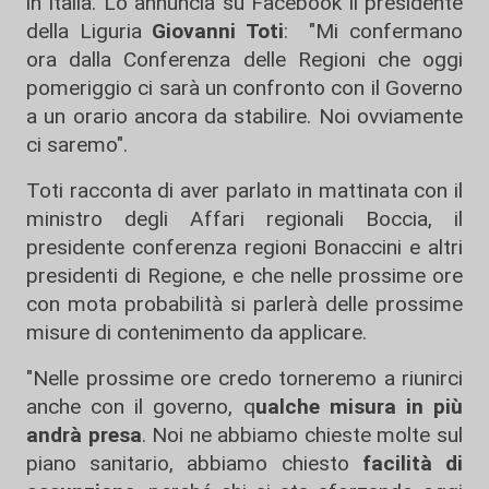
in Italia. Lo annuncia su Facebook il presidente
della Liguria
Giovanni Toti
: "Mi confermano
ora dalla Conferenza delle Regioni che oggi
pomeriggio ci sarà un confronto con il Governo
a un orario ancora da stabilire. Noi ovviamente
ci saremo".
Toti racconta di aver parlato in mattinata con il
ministro degli Affari regionali Boccia, il
presidente conferenza regioni Bonaccini e altri
presidenti di Regione, e che nelle prossime ore
con mota probabilità si parlerà delle prossime
misure di contenimento da applicare.
"Nelle prossime ore credo torneremo a riunirci
anche con il governo, q
ualche misura in più
andrà presa
. Noi ne abbiamo chieste molte sul
piano sanitario, abbiamo chiesto
facilità di