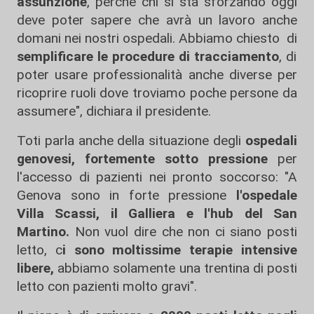
assunzione
, perché chi si sta sforzando oggi
deve poter sapere che avrà un lavoro anche
domani nei nostri ospedali. Abbiamo chiesto di
semplificare le procedure di tracciamento
, di
poter usare professionalità anche diverse per
ricoprire ruoli dove troviamo poche persone da
assumere", dichiara il presidente.
Toti parla anche della situazione degli
ospedali
genovesi, fortemente sotto pressione
per
l'accesso di pazienti nei pronto soccorso: "A
Genova sono in forte pressione
l'ospedale
Villa Scassi, il Galliera e l'hub del San
Martino.
Non vuol dire che non ci siano posti
letto, c
i sono moltissime terapie intensive
libere,
abbiamo solamente una trentina di posti
letto con pazienti molto gravi".