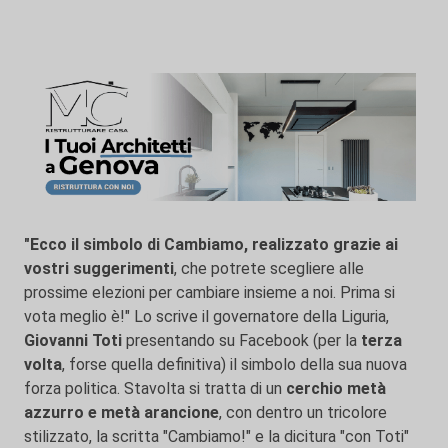
"Ecco il simbolo di Cambiamo, realizzato grazie ai
vostri suggerimenti
, che potrete scegliere alle
prossime elezioni per cambiare insieme a noi. Prima si
vota meglio è!" Lo scrive il governatore della Liguria,
Giovanni
Toti
presentando su Facebook (per la
terza
volta
, forse quella definitiva) il simbolo della sua nuova
forza politica. Stavolta si tratta di un
cerchio metà
azzurro e metà arancione
, con dentro un tricolore
stilizzato, la scritta "Cambiamo!" e la dicitura "con Toti"