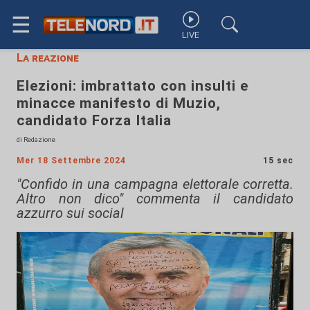
☰
LIVE
La reazione
Elezioni: imbrattato con insulti e
minacce manifesto di Muzio,
candidato Forza Italia
di Redazione
Mer 18 Settembre 2024
15 sec
"Confido in una campagna elettorale corretta.
Altro non dico" commenta il candidato
azzurro sui social