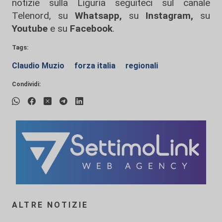
notizie sulla Liguria seguiteci sul canale
Telenord, su
Whatsapp,
su
Instagram
,
su
Youtube
e su
Facebook
.
Tags:
Claudio Muzio
forza italia
regionali
Condividi:
ALTRE NOTIZIE