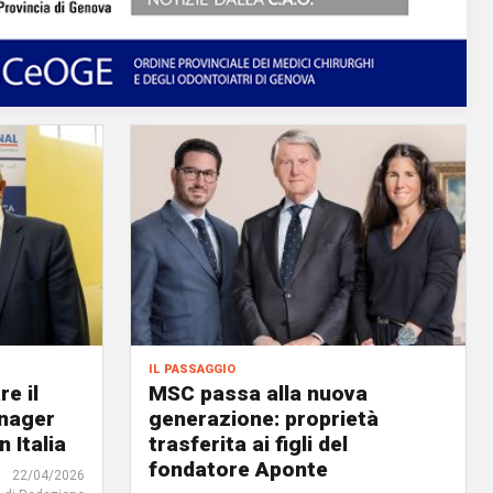
il passaggio
e il
MSC passa alla nuova
nager
generazione: proprietà
n Italia
trasferita ai figli del
fondatore Aponte
22/04/2026