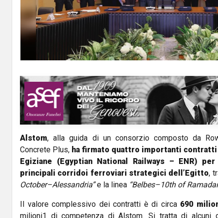
Alstom
, alla guida di un consorzio composto da Ro
Concrete Plus,
ha firmato quattro importanti contratti
Egiziane (Egyptian National Railways – ENR) per
principali corridoi ferroviari strategici dell’Egitto
, 
October–Alessandria”
e la linea
“Belbes–10th of Ramadan
Il valore complessivo dei contratti è di circa
690 milio
milioni1 di competenza di Alstom. Si tratta di alcuni de