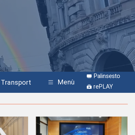
Palinsesto
Menù
Transport
rePLAY