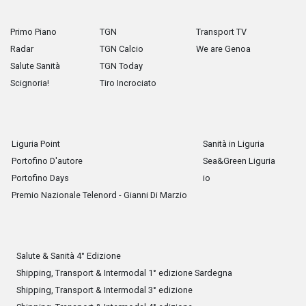
Primo Piano
TGN
Transport TV
Radar
TGN Calcio
We are Genoa
Salute Sanità
TGN Today
Scignoria!
Tiro Incrociato
Liguria Point
Sanità in Liguria
Portofino D'autore
Sea&Green Liguria
Portofino Days
io
Premio Nazionale Telenord - Gianni Di Marzio
Salute & Sanità 4° Edizione
Shipping, Transport & Intermodal 1° edizione Sardegna
Shipping, Transport & Intermodal 3° edizione