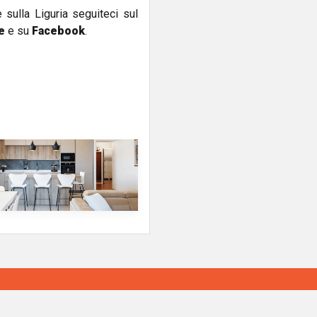
e sulla Liguria seguiteci sul
e
e su
Facebook
.