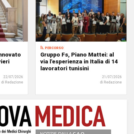
Il percorso
innovato
Gruppo Fs, Piano Mattei: al
ieri
via l'esperienza in Italia di 14
lavoratori tunisini
22/07/2026
21/07/2026
di Redazione
di Redazione