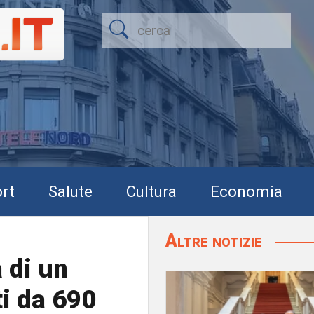
rt
Salute
Cultura
Economia
Altre notizie
 di un
ti da 690