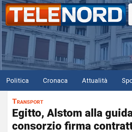
Politica
Cronaca
Attualità
Spo
Transport
Egitto, Alstom alla guida
consorzio firma contrat