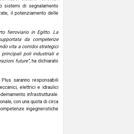
anno sistemi di segnalamento
zate, il potenziamento delle
to ferroviario in Egitto. La
 supportata da competenze
ndo vita a corridoi strategici
rincipali poli industriali e
razioni future”
, ha dichiarato
Plus saranno responsabili
ccanici, elettrici e idraulici
odernamento infrastrutturale.
ionale, con una quota di circa
 competenze ingegneristiche