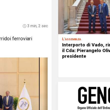
3 min, 2 sec
ridoi ferroviari
L'assemblea
Interporto di Vado, r
il Cda: Pierangelo Oliv
presidente