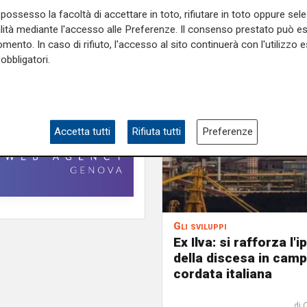
possesso la facoltà di accettare in toto, rifiutare in toto oppure sele
alità mediante l'accesso alle Preferenze. Il consenso prestato può 
mento. In caso di rifiuto, l'accesso al sito continuerà con l'utilizzo e
obbligatori.
Accetta tutti
Rifiuta tutti
Preferenze
Gli sviluppi
Ex Ilva: si rafforza l'i
della discesa in camp
cordata italiana
di 