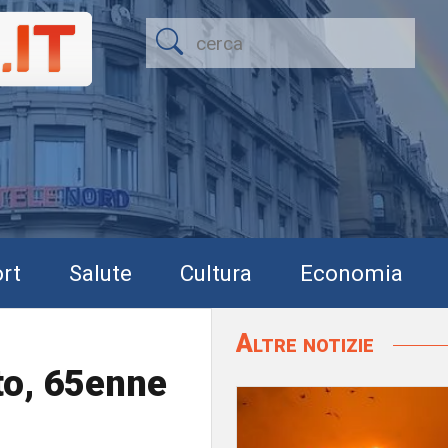
rt
Salute
Cultura
Economia
Altre notizie
to, 65enne