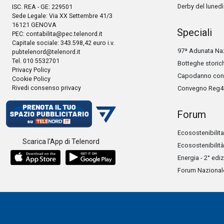
Derby del lunedì
ISC. REA - GE: 229501
Sede Legale: Via XX Settembre 41/3
16121 GENOVA
Speciali
PEC:
contabilita@pec.telenord.it
Capitale sociale: 343.598,42 euro i.v.
97ª Adunata Naz
pubtelenord@telenord.it
Tel. 010 5532701
Botteghe storic
Privacy Policy
Capodanno con 
Cookie Policy
Rivedi consenso privacy
Convegno Reg4
Forum
Ecosostenibilita
Scarica l'App di Telenord
Ecosostenibilità
Energia - 2° edi
Forum Nazionale 