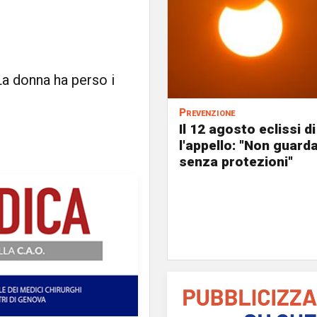
La donna ha perso i
Prevenzione
Il 12 agosto eclissi di
l'appello: "Non guard
senza protezioni"