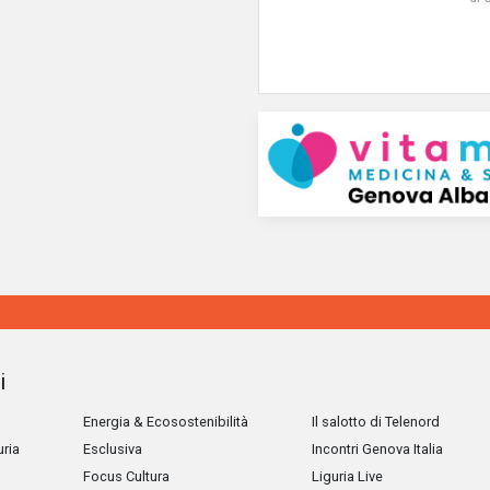
i
Energia & Ecosostenibilità
Il salotto di Telenord
uria
Esclusiva
Incontri Genova Italia
Focus Cultura
Liguria Live