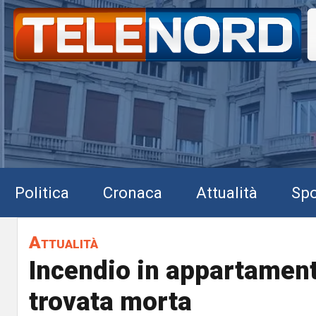
Politica
Cronaca
Attualità
Spo
Attualità
Incendio in appartamen
trovata morta