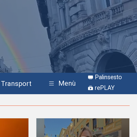
Palinsesto
Menù
Transport
rePLAY