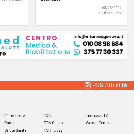
05/08/2026
di Filippo Serio
RSS Attualità
Primo Piano
TGN
Transport TV
Radar
TGN Calcio
We are Genoa
Salute Sanità
TGN Today