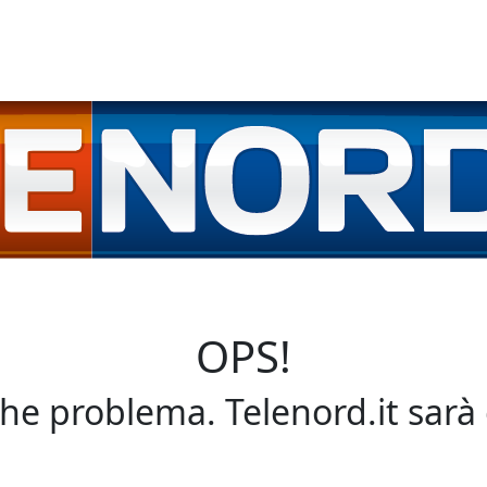
OPS!
che problema. Telenord.it sarà 