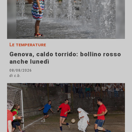
Le temperature
Genova, caldo torrido: bollino rosso
anche lunedì
08/08/2026
di c.b.