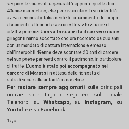
scoprire le sue esatte generalità, appunto quelle di un
49enne marocchino, che per dissimulare la sua identità
aveva denunciato falsamente lo smarrimento dei propri
documenti, ottenendo così un attestato a nome di
un'altra persona.
Una volta scoperto il suo vero nome
gli agenti hanno accertato che era ricercato da due anni
con un mandato di cattura internazionale emesso
dall’Interpol: il 49enne deve scontare 20 anni di carcere
nel suo paese per reati contro il patrimonio, in particolare
di truffe.
L'uomo è stato poi accompagnato nel
carcere di Marassi
in attesa della richiesta di
estradizione dalle autorità marocchine.
Per restare sempre aggiornati
sulle principali
notizie sulla Liguria seguiteci sul canale
Telenord, su
Whatsapp,
su
Instagram
,
su
Youtube
e su
Facebook
.
Tags: