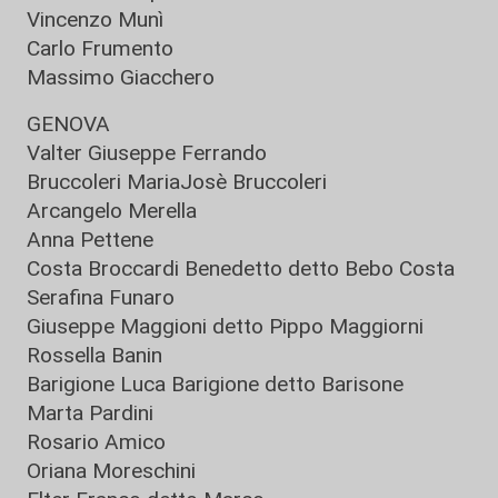
Vincenzo Munì
Carlo Frumento
Massimo Giacchero
GENOVA
Valter Giuseppe Ferrando
Bruccoleri MariaJosè Bruccoleri
Arcangelo Merella
Anna Pettene
Costa Broccardi Benedetto detto Bebo Costa
Serafina Funaro
Giuseppe Maggioni detto Pippo Maggiorni
Rossella Banin
Barigione Luca Barigione detto Barisone
Marta Pardini
Rosario Amico
Oriana Moreschini