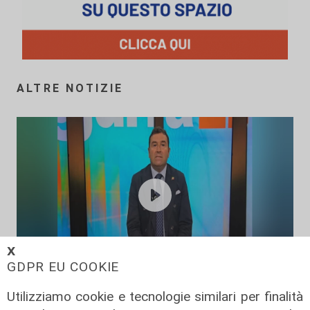
ALTRE NOTIZIE
𝗫
GDPR EU COOKIE
L'esclusiva
Utilizziamo cookie e tecnologie similari per finalità
Mascia (FI) a Telenord: "Taglio