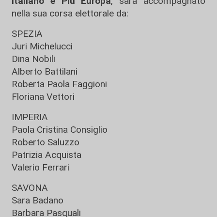
Italiano e Più Europa
, sarà accompagnato
nella sua corsa elettorale da:
SPEZIA
Juri Michelucci
Dina Nobili
Alberto Battilani
Roberta Paola Faggioni
Floriana Vettori
IMPERIA
Paola Cristina Consiglio
Roberto Saluzzo
Patrizia Acquista
Valerio Ferrari
SAVONA
Sara Badano
Barbara Pasquali