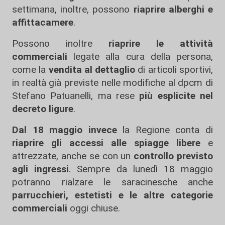
settimana, inoltre, possono
riaprire alberghi e
affittacamere
.
Possono inoltre
riaprire le attività
commerciali
legate alla cura della persona,
come la
vendita al dettaglio
di articoli sportivi,
in realtà già previste nelle modifiche al dpcm di
Stefano Patuanelli, ma rese
più esplicite nel
decreto ligure
.
Dal 18 maggio invece
la Regione conta di
riaprire gli accessi alle spiagge libere
e
attrezzate, anche se con un
controllo previsto
agli ingressi
. Sempre da lunedì 18 maggio
potranno rialzare le saracinesche anche
parrucchieri, estetisti e le altre categorie
commerciali
oggi chiuse.