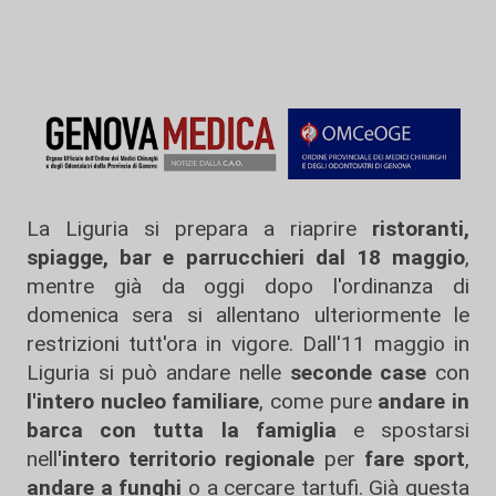
La Liguria si prepara a riaprire
ristoranti,
spiagge, bar e parrucchieri dal 18 maggio
,
mentre già da oggi dopo l'ordinanza di
domenica sera si allentano ulteriormente le
restrizioni tutt'ora in vigore. Dall'11 maggio in
Liguria si può andare nelle
seconde case
con
l'intero nucleo familiare
, come pure
andare in
barca con tutta la famiglia
e spostarsi
nell
'intero territorio regionale
per
fare sport
,
andare a funghi
o a cercare tartufi. Già questa