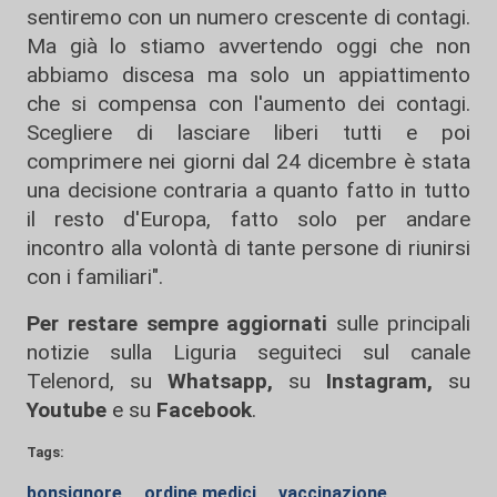
sentiremo con un numero crescente di contagi.
Ma già lo stiamo avvertendo oggi che non
abbiamo discesa ma solo un appiattimento
che si compensa con l'aumento dei contagi.
Scegliere di lasciare liberi tutti e poi
comprimere nei giorni dal 24 dicembre è stata
una decisione contraria a quanto fatto in tutto
il resto d'Europa, fatto solo per andare
incontro alla volontà di tante persone di riunirsi
con i familiari".
Per restare sempre aggiornati
sulle principali
notizie sulla Liguria seguiteci sul canale
Telenord, su
Whatsapp,
su
Instagram
,
su
Youtube
e su
Facebook
.
Tags:
bonsignore
ordine medici
vaccinazione