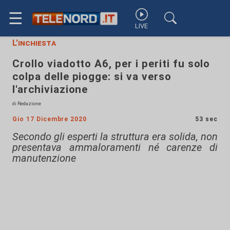
☰
LIVE
L'inchiesta
Crollo viadotto A6, per i periti fu solo
colpa delle piogge: si va verso
l'archiviazione
di Redazione
Gio 17 Dicembre 2020
53 sec
Secondo gli esperti la struttura era solida, non
presentava ammaloramenti né carenze di
manutenzione