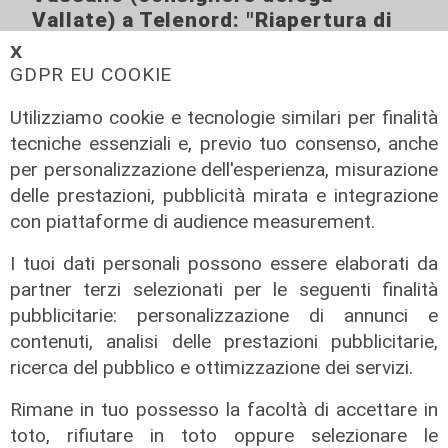
Vallate) a Telenord: "Riapertura di
via Lepanto ottima notizia per
𝗫
ridurre il traffico in Valpolcevera"
GDPR EU COOKIE
07/08/2026
Utilizziamo cookie e tecnologie similari per finalità
tecniche essenziali e, previo tuo consenso, anche
per personalizzazione dell'esperienza, misurazione
delle prestazioni, pubblicità mirata e integrazione
con piattaforme di audience measurement.
I tuoi dati personali possono essere elaborati da
partner terzi selezionati per le seguenti finalità
pubblicitarie: personalizzazione di annunci e
contenuti, analisi delle prestazioni pubblicitarie,
ricerca del pubblico e ottimizzazione dei servizi.
Rimane in tuo possesso la facoltà di accettare in
toto, rifiutare in toto oppure selezionare le