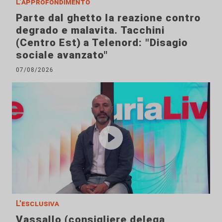
L'approfondimento
Parte dal ghetto la reazione contro
degrado e malavita. Tacchini
(Centro Est) a Telenord: "Disagio
sociale avanzato"
07/08/2026
L'esclusiva
Vassallo (consigliere delega