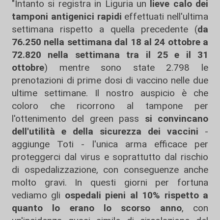
"Intanto si registra in Liguria un
lieve calo dei
tamponi antigenici rapidi
effettuati nell'ultima
settimana rispetto a quella precedente (
da
76.250 nella settimana dal 18 al 24 ottobre a
72.820 nella settimana tra il 25 e il 31
ottobre
) mentre sono state 2.798 le
prenotazioni di prime dosi di vaccino nelle due
ultime settimane. Il nostro auspicio è che
coloro che ricorrono al tampone per
l'ottenimento del green pass
si convincano
dell'utilità e della sicurezza dei vaccini
-
aggiunge Toti - l'unica arma efficace per
proteggerci dal virus e soprattutto dal rischio
di ospedalizzazione, con conseguenze anche
molto gravi. In questi giorni per fortuna
vediamo gli
ospedali pieni al 10%
rispetto a
quanto lo erano lo scorso anno
, con