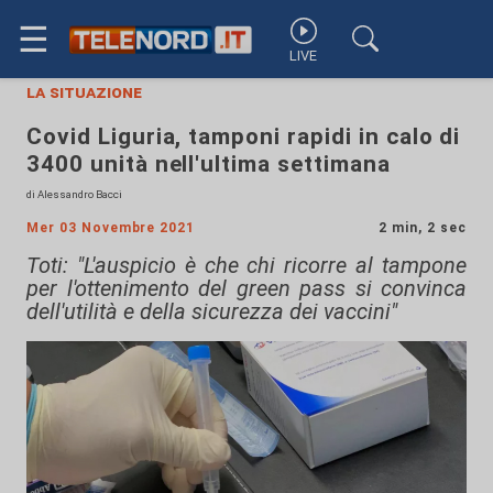
☰
LIVE
la situazione
Covid Liguria, tamponi rapidi in calo di
3400 unità nell'ultima settimana
di Alessandro Bacci
Mer 03 Novembre 2021
2 min, 2 sec
Toti: "L'auspicio è che chi ricorre al tampone
per l'ottenimento del green pass si convinca
dell'utilità e della sicurezza dei vaccini"