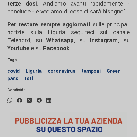
terze dosi.
Andiamo avanti rapidamente -
conclude - e vediamo di cosa ci sarà bisogno".
Per restare sempre aggiornati
sulle principali
notizie sulla Liguria seguiteci sul canale
Telenord, su
Whatsapp,
su
Instagram
,
su
Youtube
e su
Facebook
.
Tags:
covid
Liguria
coronavirus
tamponi
Green
pass
toti
Condividi: