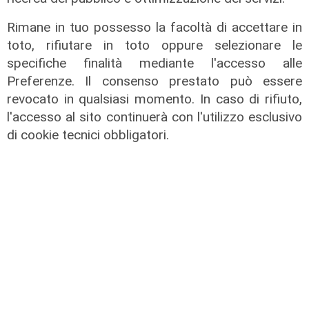
Rimane in tuo possesso la facoltà di accettare in
toto, rifiutare in toto oppure selezionare le
specifiche finalità mediante l'accesso alle
Preferenze. Il consenso prestato può essere
revocato in qualsiasi momento. In caso di rifiuto,
l'accesso al sito continuerà con l'utilizzo esclusivo
di cookie tecnici obbligatori.
I consigli dell'esperto
Creme solari e conservazione dei
farmaci in estate: cosa sapere
05/08/2026
di Filippo Serio