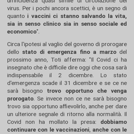
un'incidenza quasi simile di circolazione del
virus. Per i pochi ancora scettici, è un segno di
quanto
i vaccini ci stanno salvando la vita,
sia in senso clinico sia in senso sociale ed
economico
".
Circa l'ipotesi al vaglio del governo di prorogare
dello
stato di emergenza fino a marzo
del
prossimo anno, Toti afferma: "Il Covid ci ha
insegnato che è difficile dire oggi che cosa sarà
indispensabile il 2 dicembre. Lo stato
d'emergenza scade il 31 dicembre e se ce ne
sarà bisogno
trovo opportuno che venga
prorogato
. Se invece non ce ne sarà bisogno
trovo sia opportuno affievolirlo, anche per dare
un ulteriore segnale di ritorno alla normalità. Il
Covid non ha mollato la presa:
dobbiamo
continuare con le vaccinazioni
,
anche con le