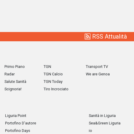
RSS Attualità
Primo Piano
TGN
Transport TV
Radar
TGN Calcio
We are Genoa
Salute Sanità
TGN Today
Scignoria!
Tiro Incrociato
Liguria Point
Sanità in Liguria
Portofino D'autore
Sea&Green Liguria
Portofino Days
io