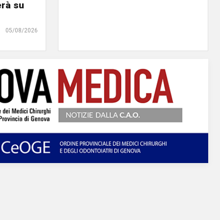
erà su
05/08/2026