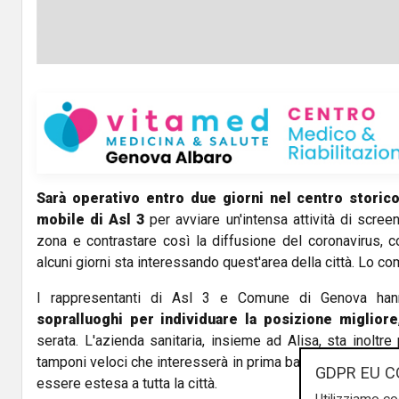
Sarà operativo entro due giorni nel centro storico
mobile
di Asl 3
per avviare un'intensa attività di scree
zona e contrastare così la diffusione del coronavirus, c
alcuni giorni sta interessando quest'area della città. Lo c
I rappresentanti di Asl 3 e Comune di Genova han
sopralluoghi per individuare la posizione migliore
serata. L'azienda sanitaria, insieme ad Alisa, sta inoltr
tamponi veloci che interesserà in prima battuta
le scuole
GDPR EU C
essere estesa a tutta la città.
Utilizziamo co