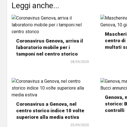
Leggi anche...
Mascherin
centro di
Coronavirus Genova, arriva il
multati s
laboratorio mobile per i
tamponi nel centro storico
28/09/2020
Genova, 
storico: 
Coronavirus a Genova, nel
controlli
centro storico indice 10 volte
superiore alla media estiva
25/09/2020