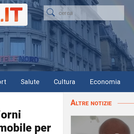
rt
Salute
Cultura
Economia
Altre notizie
iorni
 mobile per