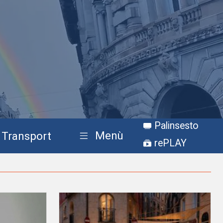
Palinsesto
Menù
Transport
rePLAY