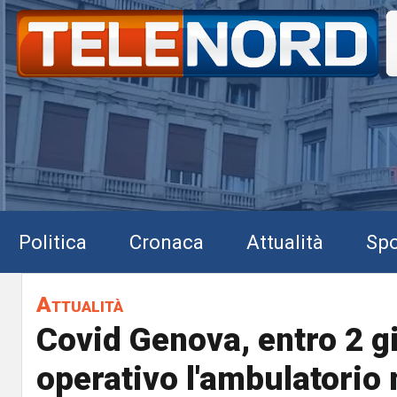
Politica
Cronaca
Attualità
Spo
Attualità
Covid Genova, entro 2 g
operativo l'ambulatorio