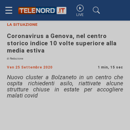
☰
LIVE
la situazione
Coronavirus a Genova, nel centro
storico indice 10 volte superiore alla
media estiva
di Redazione
Ven 25 Settembre 2020
1 min, 15 sec
Nuovo cluster a Bolzaneto in un centro che
ospita richiedenti asilo, riattivate alcune
strutture chiuse in estate per accogliere
malati covid