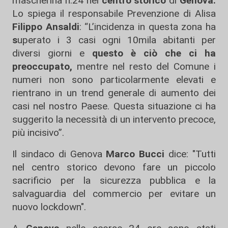
mascherina h.24 nel
centro storico
di
Genova.
Lo spiega il responsabile Prevenzione di Alisa
Filippo Ansaldi
: “L’incidenza in questa zona ha
s
uperato i 3 casi ogni 10mila abitanti per
diversi giorni e
questo è ciò che ci ha
preoccupato,
mentre nel resto del Comune i
numeri non sono particolarmente elevati e
rientrano in un trend generale di aumento dei
casi nel nostro Paese. Questa situazione ci ha
suggerito la necessità di un intervento precoce,
più incisivo”.
Il sindaco di Genova
Marco Bucci
dice: "Tutti
nel centro storico devono fare un piccolo
sacrificio per la sicurezza pubblica e la
salvaguardia del commercio per evitare un
nuovo lockdown".