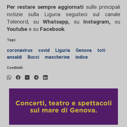
Per restare sempre aggiornati
sulle principali
notizie sulla Liguria seguiteci sul canale
Telenord, su
Whatsapp,
su
Instagram
,
su
Youtube
e su
Facebook
.
Tags:
coronavirus
covid
Liguria
Genova
toti
ansaldi
Bucci
mascherine
indice
Condividi: