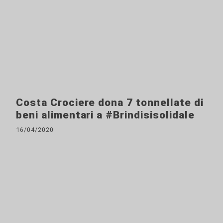
Costa Crociere dona 7 tonnellate di
beni alimentari a #Brindisisolidale
16/04/2020