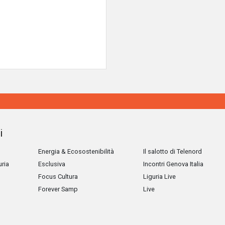
i
Energia & Ecosostenibilità
Il salotto di Telenord
uria
Esclusiva
Incontri Genova Italia
Focus Cultura
Liguria Live
Forever Samp
Live