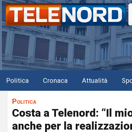
Politica
Cronaca
Attualità
Spo
Politica
Costa a Telenord: “Il m
anche per la realizzazio