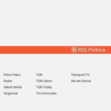
RSS Politica
Primo Piano
TGN
Transport TV
Radar
TGN Calcio
We are Genoa
Salute Sanità
TGN Today
Scignoria!
Tiro Incrociato