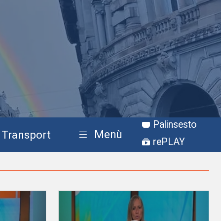
Palinsesto
Menù
Transport
rePLAY