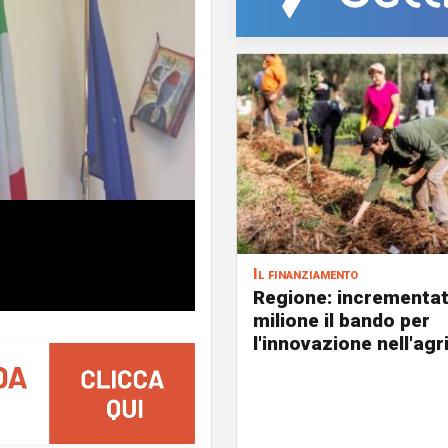
Il finanziamento
Regione: incrementat
milione il bando per
l'innovazione nell'agr