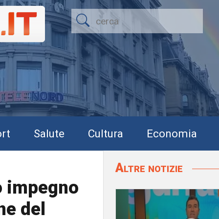
rt
Salute
Cultura
Economia
Altre notizie
io impegno
ne del