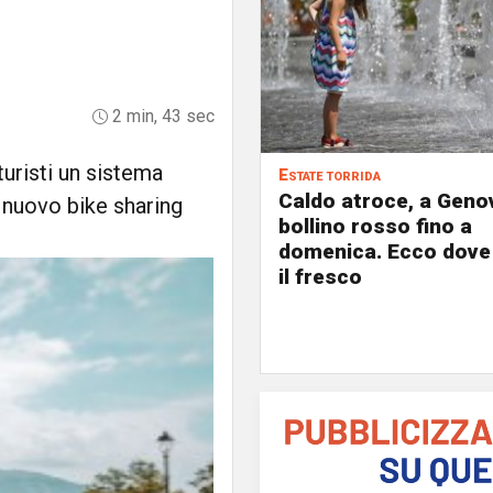
2 min, 43 sec
 turisti un sistema
Estate torrida
Caldo atroce, a Geno
l nuovo bike sharing
bollino rosso fino a
domenica. Ecco dove
il fresco