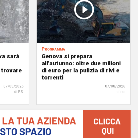
Programma
va sarà
Genova si prepara
all'autunno: oltre due milioni
 trovare
di euro per la pulizia di rivi e
torrenti
07/08/2026
07/08/2026
di F.S.
di r.c.