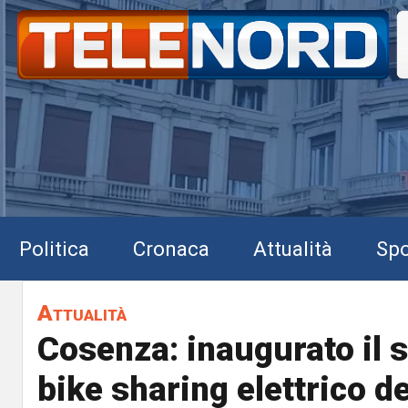
Politica
Cronaca
Attualità
Spo
Attualità
Cosenza: inaugurato il s
bike sharing elettrico d