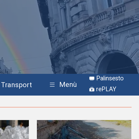
Palinsesto
Menù
Transport
rePLAY