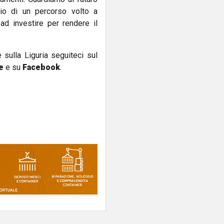
io di un percorso volto a
 ad investire per rendere il
e sulla Liguria seguiteci sul
e
e su
Facebook
.