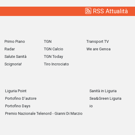
RSS Attualità
Primo Piano
TGN
Transport TV
Radar
TGN Calcio
We are Genoa
Salute Sanità
TGN Today
Scignoria!
Tiro Incrociato
Liguria Point
Sanità in Liguria
Portofino D'autore
Sea&Green Liguria
Portofino Days
io
Premio Nazionale Telenord - Gianni Di Marzio