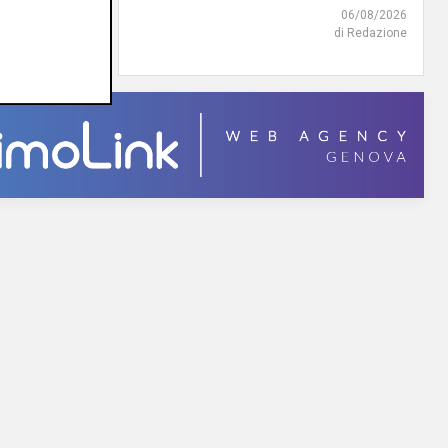
06/08/2026
06/08/2026
di Redazione
di F.S.