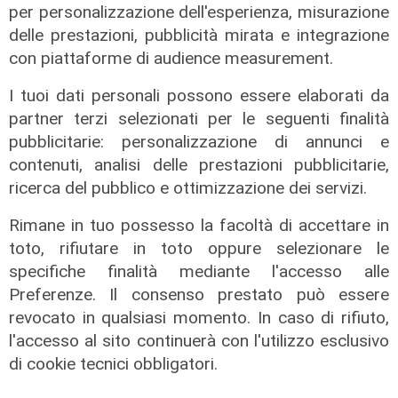
per personalizzazione dell'esperienza, misurazione
02/08/2026
delle prestazioni, pubblicità mirata e integrazione
di R.S.
con piattaforme di audience measurement.
I tuoi dati personali possono essere elaborati da
partner terzi selezionati per le seguenti finalità
pubblicitarie: personalizzazione di annunci e
contenuti, analisi delle prestazioni pubblicitarie,
ricerca del pubblico e ottimizzazione dei servizi.
Rimane in tuo possesso la facoltà di accettare in
toto, rifiutare in toto oppure selezionare le
specifiche finalità mediante l'accesso alle
Preferenze. Il consenso prestato può essere
revocato in qualsiasi momento. In caso di rifiuto,
l'accesso al sito continuerà con l'utilizzo esclusivo
di cookie tecnici obbligatori.