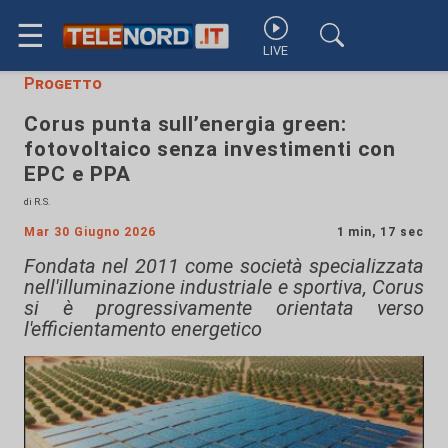
☰
LIVE
Progetto
Corus punta sull’energia green:
fotovoltaico senza investimenti con
EPC e PPA
di R.S.
Mar 30 Giugno 2026
1 min, 17 sec
Fondata nel 2011 come società specializzata
nell'illuminazione industriale e sportiva, Corus
si è progressivamente orientata verso
l'efficientamento energetico