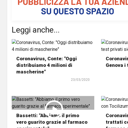
Leggi anche...
Coronavirus, Conte: "Oggi
Coronavir
distribuiamo 4 milioni di
Genova i t
mascherine"
23/03/2020
Bassetti: "Abbiamo il primo
Coronavir
vero guarito grazie al farmaco
trattati c