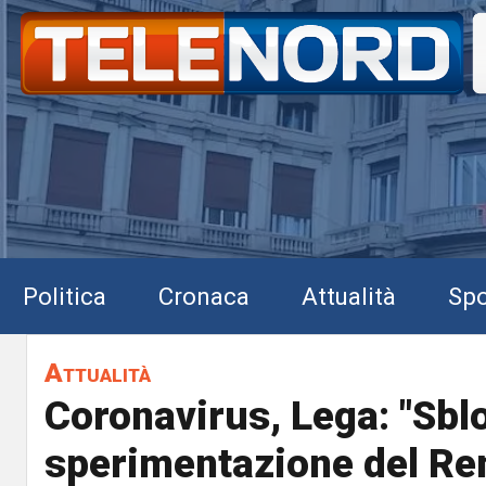
Politica
Cronaca
Attualità
Spo
Attualità
Coronavirus, Lega: "Sbl
sperimentazione del Re