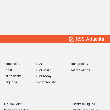
RSS Attualità
Primo Piano
TGN
Transport TV
Radar
TGN Calcio
We are Genoa
Salute Sanità
TGN Today
Scignoria!
Tiro Incrociato
Liguria Point
Sanità in Liguria