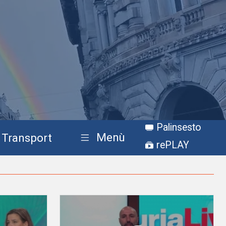
Palinsesto
Menù
Transport
rePLAY