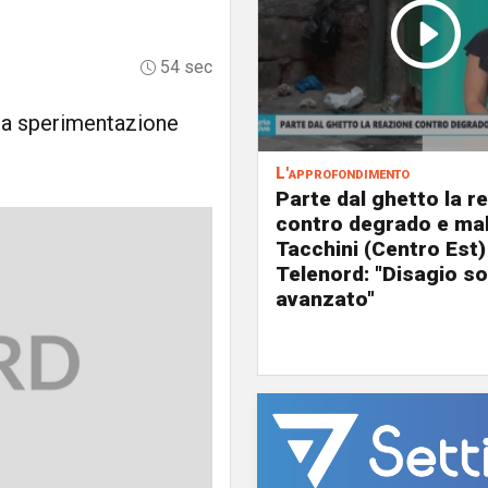
54 sec
a la sperimentazione
L'approfondimento
Parte dal ghetto la r
contro degrado e mal
Tacchini (Centro Est)
Telenord: "Disagio so
avanzato"