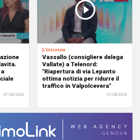
L'esclusiva
eazione
Vassallo (consigliere delega
avita.
Vallate) a Telenord:
 a
"Riapertura di via Lepanto
ciale
ottima notizia per ridurre il
traffico in Valpolcevera"
07/08/2026
07/08/2026