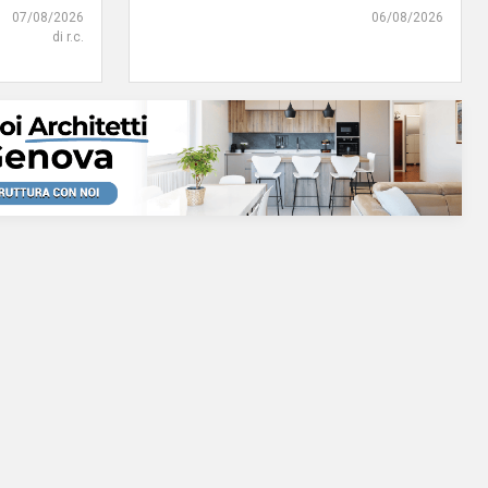
07/08/2026
06/08/2026
di r.c.