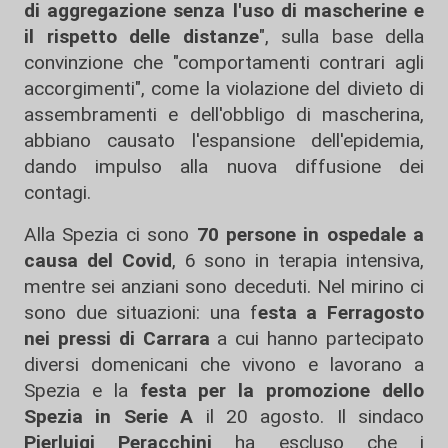
di aggregazione senza l'uso di mascherine e
il rispetto delle distanze
", sulla base della
convinzione che "comportamenti contrari agli
accorgimenti", come la violazione del divieto di
assembramenti e dell'obbligo di mascherina,
abbiano causato l'espansione dell'epidemia,
dando impulso alla nuova diffusione dei
contagi.
Alla Spezia ci sono
70 persone in ospedale a
causa del Covid
, 6 sono in terapia intensiva,
mentre sei anziani sono deceduti. Nel mirino ci
sono due situazioni: una f
esta a Ferragosto
nei pressi di Carrara
a cui hanno partecipato
diversi domenicani che vivono e lavorano a
Spezia e la
festa per la promozione dello
Spezia in Serie A
il 20 agosto. Il sindaco
Pierluigi Peracchini
ha escluso che i