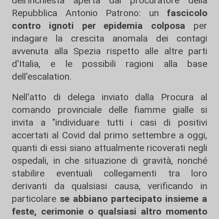
dell'inchiesta aperta dal procuratore della
Repubblica Antonio Patrono: un
fascicolo
contro ignoti per epidemia colposa
per
indagare la crescita anomala dei contagi
avvenuta alla Spezia rispetto alle altre parti
d'Italia, e le possibili ragioni alla base
dell'escalation.
Nell'atto di delega inviato dalla Procura al
comando provinciale delle fiamme gialle si
invita a "individuare tutti i casi di positivi
accertati al Covid dal primo settembre a oggi,
quanti di essi siano attualmente ricoverati negli
ospedali, in che situazione di gravità, nonché
stabilire eventuali collegamenti tra loro
derivanti da qualsiasi causa, verificando in
particolare
se abbiano partecipato insieme a
feste, cerimonie
o qualsiasi altro momento