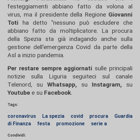
festeggiamenti abbiano fatto da volona al
virus, ma il presidente della Regione
Giovanni
Toti
ha detto "nessuno può escludere che
abbiano fatto da moltiplicatore. La procura
della Spezia sta già indagando anche sulla
gestione dell'emergenza Covid da parte della
Asl a inizio pandemia.
Per restare sempre aggiornati
sulle principali
notizie sulla Liguria seguiteci sul canale
Telenord, su
Whatsapp,
su
Instagram
,
su
Youtube
e su
Facebook
.
Tags:
coronavirus
La spezia
covid
procura
Guardia
di Finanza
festa
promozione
serie a
Condividi: