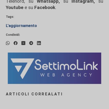
Telenord, su
Whatsapp,
su
Instagram
,
su
Youtube
e su
Facebook
.
Tags:
L'aggiornamento
Condividi:
ARTICOLI CORREALATI