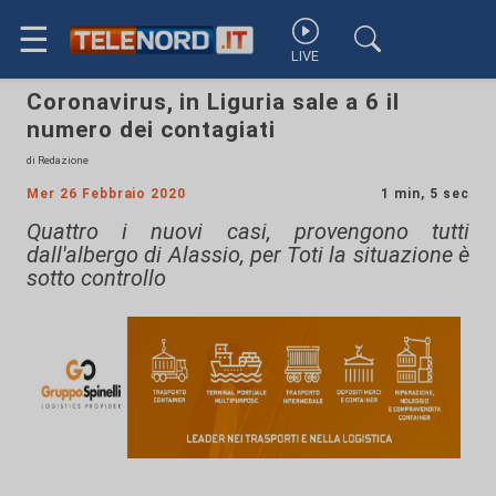
☰
LIVE
Coronavirus, in Liguria sale a 6 il
numero dei contagiati
di Redazione
Mer 26 Febbraio 2020
1 min, 5 sec
Quattro i nuovi casi, provengono tutti
dall'albergo di Alassio, per Toti la situazione è
sotto controllo