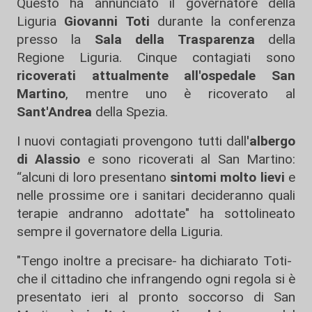
Questo ha annunciato il governatore della
Liguria
Giovanni Toti
durante la conferenza
presso la
Sala della Trasparenza
della
Regione Liguria. Cinque contagiati sono
ricoverati attualmente all'ospedale San
Martino
, mentre uno è ricoverato al
Sant'Andrea
della Spezia.
I nuovi contagiati provengono tutti dall
'albergo
di Alassio
e sono ricoverati al San Martino:
“alcuni di loro presentano
sintomi molto lievi
e
nelle prossime ore i sanitari decideranno quali
terapie andranno adottate" ha sottolineato
sempre il governatore della Liguria.
"Tengo inoltre a precisare- ha dichiarato Toti-
che il cittadino che infrangendo ogni regola si è
presentato ieri al pronto soccorso di San