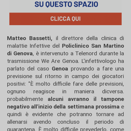
Matteo Bassetti,
il direttore della clinica di
malattie Infettive del
Policlinico San Martino
di Genova
, è intervenuto a Telenord durante la
trasmissione We Are Genoa. L'infettivologo ha
parlato del caso
Genoa
provando a fare una
previsione sul ritorno in campo dei giocatori
positivi: "È molto difficile fare delle previsioni,
ognuno reagisce in maniera dicversa.
probabilmente
alcuni avranno il tampone
negativo all'inizio della settimana prossima
e
quindi è evidente che potranno tornare ad
allenarsi avendo concluso il periodo di
quarantena. È molto difficile prevederlo, come