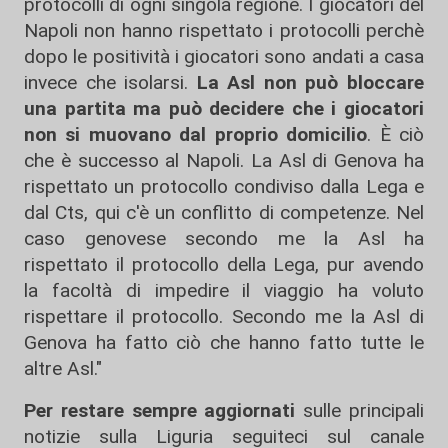
protocolli di ogni singola regione. I giocatori del
Napoli non hanno rispettato i protocolli perchè
dopo le positività i giocatori sono andati a casa
invece che isolarsi.
La Asl non può bloccare
una partita ma può decidere che i giocatori
non si muovano dal proprio domicilio
. È ciò
che è successo al Napoli. La Asl di Genova ha
rispettato un protocollo condiviso dalla Lega e
dal Cts, qui c'è un conflitto di competenze. Nel
caso genovese secondo me la Asl ha
rispettato il protocollo della Lega, pur avendo
la facoltà di impedire il viaggio ha voluto
rispettare il protocollo. Secondo me la Asl di
Genova ha fatto ciò che hanno fatto tutte le
altre Asl."
Per restare sempre aggiornati
sulle principali
notizie sulla Liguria seguiteci sul canale