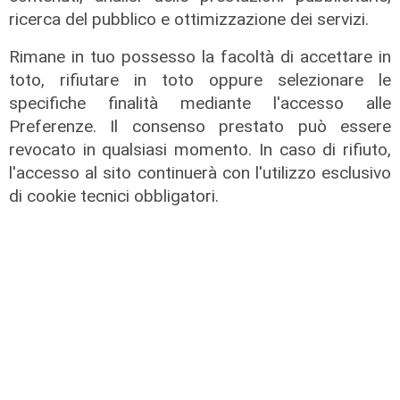
ricerca del pubblico e ottimizzazione dei servizi.
Rimane in tuo possesso la facoltà di accettare in
toto, rifiutare in toto oppure selezionare le
specifiche finalità mediante l'accesso alle
Preferenze. Il consenso prestato può essere
revocato in qualsiasi momento. In caso di rifiuto,
l'accesso al sito continuerà con l'utilizzo esclusivo
Prevenzione
di cookie tecnici obbligatori.
Il 12 agosto eclissi di sole,
l'appello: "Non guardatela senza
protezioni"
06/08/2026
di F.S.