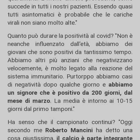
succede in tutti i nostri pazienti. Essendo quasi
tutti asintomatici è probabile che le cariche
virali non siano molto alte."
Quanto può durare la positività al covid? "Non è
neanche influenzato dall'età, abbiamo dei
giovani che sono positivi da tantissimo tempo.
Abbiamo altri più anziani che negativizzano
velocemente, è molto legato alla reazione del
sistema immunitario. Purtorppo abbiamo casi
di negatività dopo qualche giorno e
abbiamo
un signore che è positivo da 200 giorni, dal
mese di marzo
. La media è intorno ai 10-15
giorni dal primo tamponi."
Ha senso che il campionato continui? "Oggi
secondo me
Roberto Mancini
ha detto una
cosa giustissima,
il calcio è parte integrante