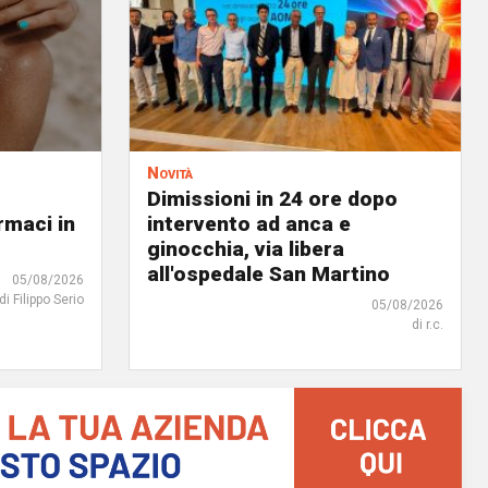
Novità
Dimissioni in 24 ore dopo
rmaci in
intervento ad anca e
ginocchia, via libera
all'ospedale San Martino
05/08/2026
di Filippo Serio
05/08/2026
di r.c.