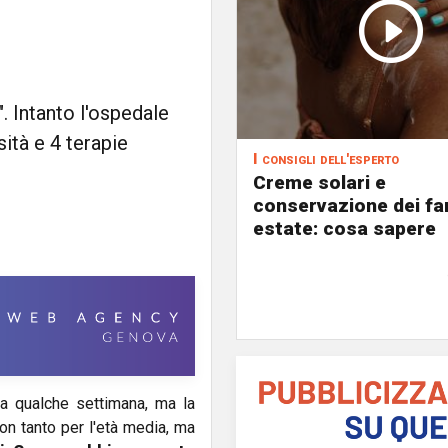
. Intanto l'ospedale
sità e 4 terapie
I consigli dell'esperto
Creme solari e
conservazione dei fa
estate: cosa sapere
da qualche settimana, ma la
on tanto per l'età media, ma