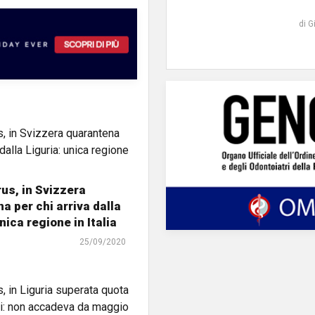
di G
us, in Svizzera
a per chi arriva dalla
nica regione in Italia
25/09/2020