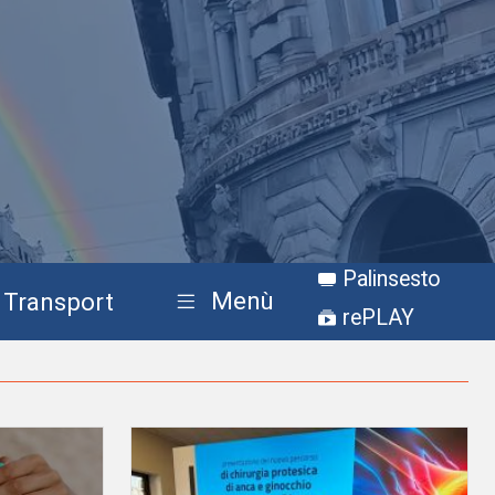
Palinsesto
Menù
Transport
rePLAY