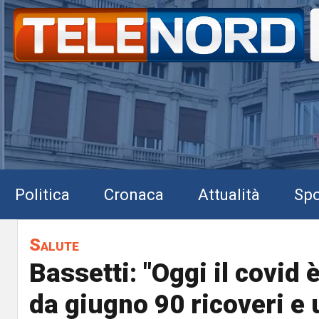
Politica
Cronaca
Attualità
Spo
Salute
Bassetti: "Oggi il covid 
da giugno 90 ricoveri e