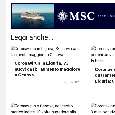
Leggi anche...
Coronavirus in Liguria, 73
nuovi casi: l'aumento maggiore
Coronavir
a Genova
quaranten
Liguria: u
25/09/2020