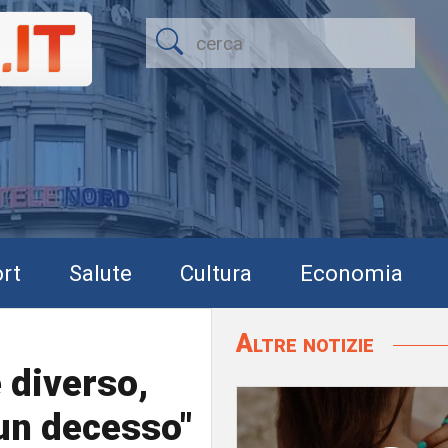
rt
Salute
Cultura
Economia
Altre notizie
è diverso,
 un decesso"