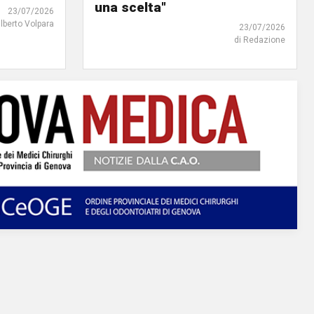
una scelta"
23/07/2026
ilberto Volpara
23/07/2026
di Redazione