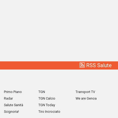
RSS Salute
Primo Piano
TGN
Transport TV
Radar
TGN Calcio
We are Genoa
Salute Sanità
TGN Today
Scignoria!
Tiro Incrociato