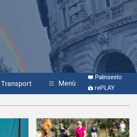
Palinsesto
Menù
Transport
rePLAY