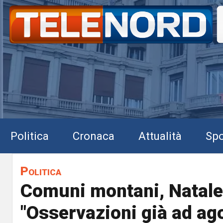
Politica
Cronaca
Attualità
Spo
Politica
Comuni montani, Natale
"Osservazioni già ad ag