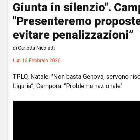
Giunta in silenzio". Cam
"Presenteremo proposte
evitare penalizzazioni”
di Carlotta Nicoletti
Lun 16 Febbraio 2026
TPLO, Natale: "Non basta Genova, servono risor
Liguria”, Campora: "Problema nazionale"