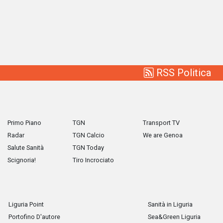
RSS Politica
Primo Piano
TGN
Transport TV
Radar
TGN Calcio
We are Genoa
Salute Sanità
TGN Today
Scignoria!
Tiro Incrociato
Liguria Point
Sanità in Liguria
Portofino D'autore
Sea&Green Liguria