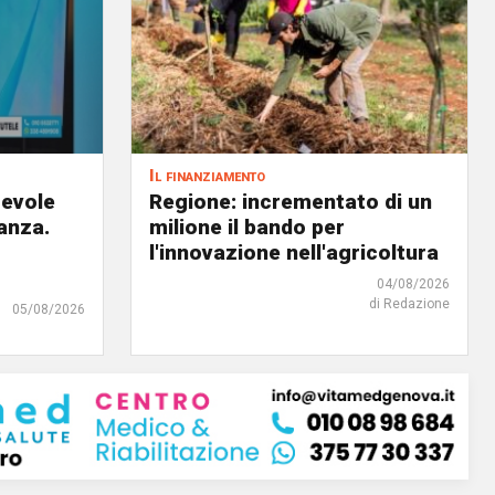
Il finanziamento
revole
Regione: incrementato di un
anza.
milione il bando per
l'innovazione nell'agricoltura
04/08/2026
di Redazione
05/08/2026