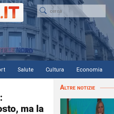
rt
Salute
Cultura
Economia
Altre notizie
:
osto, ma la