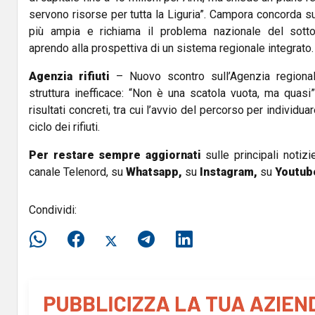
servono risorse per tutta la Liguria”. Campora concorda su
più ampia e richiama il problema nazionale del sotto
aprendo alla prospettiva di un sistema regionale integrato.
Agenzia rifiuti
– Nuovo scontro sull’Agenzia regional
struttura inefficace: “Non è una scatola vuota, ma quasi
risultati concreti, tra cui l’avvio del percorso per individua
ciclo dei rifiuti.
Per restare sempre aggiornati
sulle principali notizi
canale Telenord, su
Whatsapp,
su
Instagram
,
su
Youtub
Condividi: