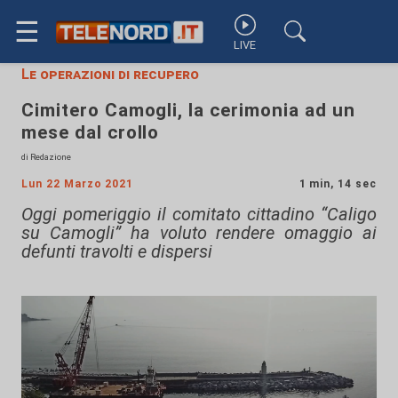
☰
LIVE
Le operazioni di recupero
Cimitero Camogli, la cerimonia ad un
mese dal crollo
di Redazione
Lun 22 Marzo 2021
1 min, 14 sec
Oggi pomeriggio il comitato cittadino “Caligo
su Camogli” ha voluto rendere omaggio ai
defunti travolti e dispersi