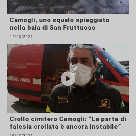
Camogli, uno squalo spiaggiato
nella baia di San Fruttuoso
14/03/2021
Crollo cimitero Camogli: “La parte di
falesia crollata è ancora instabile”
10/03/2021