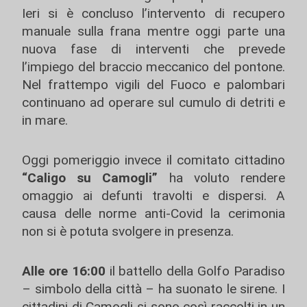
Ieri si è concluso l’intervento di recupero
manuale sulla frana mentre oggi parte una
nuova fase di interventi che prevede
l’impiego del braccio meccanico del pontone.
Nel frattempo vigili del Fuoco e palombari
continuano ad operare sul cumulo di detriti e
in mare.
Oggi pomeriggio invece il comitato cittadino
“Caligo su Camogli”
ha voluto rendere
omaggio ai defunti travolti e dispersi. A
causa delle norme anti-Covid la cerimonia
non si è potuta svolgere in presenza.
Alle ore 16:00
il battello della Golfo Paradiso
– simbolo della città – ha suonato le sirene. I
cittadini di Camogli si sono così raccolti in un