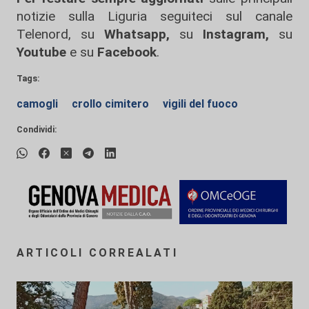
notizie sulla Liguria seguiteci sul canale
Telenord, su
Whatsapp,
su
Instagram
,
su
Youtube
e su
Facebook
.
Tags:
camogli
crollo cimitero
vigili del fuoco
Condividi:
ARTICOLI CORREALATI