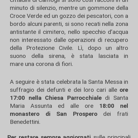
minuto di silenzio, mentre un gommone della
Croce Verde ed un gozzo dei pescatori, con a
bordo alcuni parenti, si sono recati nella zona
antistante il cimitero, nello specchio d’acqua
non interessato dalle operazioni di recupero
della Protezione Civile. Lì, dopo un altro
suono della sirena, è stata lasciata in
mare una corona di fiori.
A seguire è stata celebrata la Santa Messa in
suffragio dei defunti e dei loro cari alle
ore
17:00 nella Chiesa Parrocchiale
di Santa
Maria Assunta ed alle ore
18:00 nel
monastero di San Prospero
dei frati
Benedettini.
Per restare sempre aggiornati
sulle principali