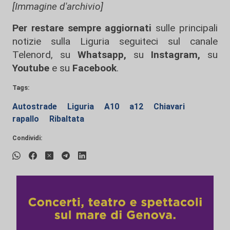
[Immagine d'archivio]
Per restare sempre aggiornati
sulle principali
notizie sulla Liguria seguiteci sul canale
Telenord, su
Whatsapp,
su
Instagram
,
su
Youtube
e su
Facebook
.
Tags:
Autostrade
Liguria
A10
a12
Chiavari
rapallo
Ribaltata
Condividi: