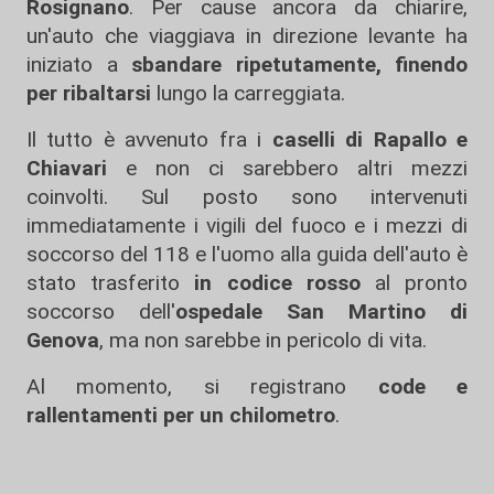
Rosignano
. Per cause ancora da chiarire,
un'auto che viaggiava in direzione levante ha
iniziato a
sbandare ripetutamente, finendo
per ribaltarsi
lungo la carreggiata.
Il tutto è avvenuto fra i
caselli di Rapallo e
Chiavari
e non ci sarebbero altri mezzi
coinvolti. Sul posto sono intervenuti
immediatamente i vigili del fuoco e i mezzi di
soccorso del 118 e l'uomo alla guida dell'auto è
stato trasferito
in codice rosso
al pronto
soccorso dell'
ospedale San Martino di
Genova
, ma non sarebbe in pericolo di vita.
Al momento, si registrano
code e
rallentamenti per un chilometro
.