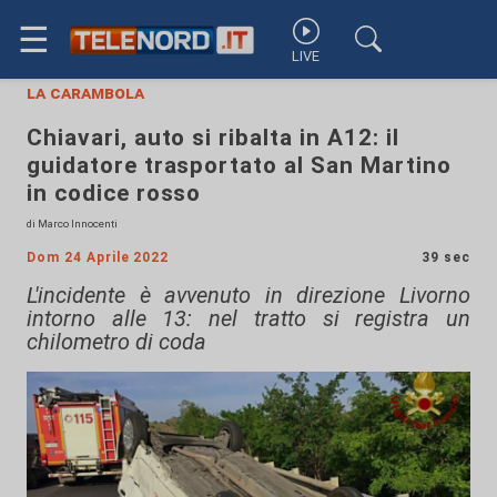
☰
LIVE
la carambola
Chiavari, auto si ribalta in A12: il
guidatore trasportato al San Martino
in codice rosso
di Marco Innocenti
Dom 24 Aprile 2022
39 sec
L'incidente è avvenuto in direzione Livorno
intorno alle 13: nel tratto si registra un
chilometro di coda