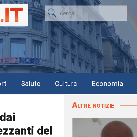
rt
Salute
Cultura
Economia
Altre notizie
 dai
ezzanti del