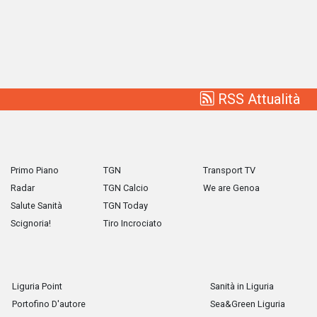
RSS Attualità
Primo Piano
TGN
Transport TV
Radar
TGN Calcio
We are Genoa
Salute Sanità
TGN Today
Scignoria!
Tiro Incrociato
Liguria Point
Sanità in Liguria
Portofino D'autore
Sea&Green Liguria