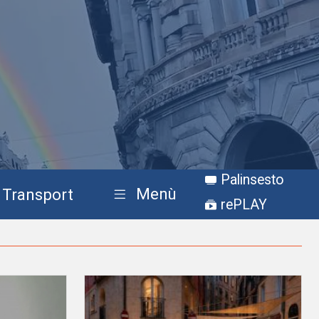
Palinsesto
Menù
Transport
rePLAY