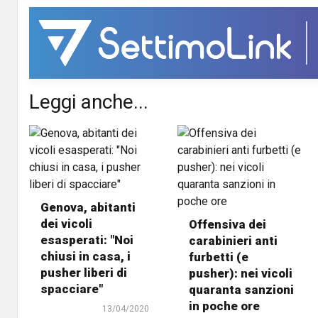
Leggi anche...
Genova, abitanti
dei vicoli
Offensiva dei
esasperati: "Noi
carabinieri anti
chiusi in casa, i
furbetti (e
pusher liberi di
pusher): nei vicoli
spacciare"
quaranta sanzioni
in poche ore
13/04/2020