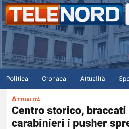
Politica
Cronaca
Attualità
Spo
Attualità
Centro storico, braccati
carabinieri i pusher spr