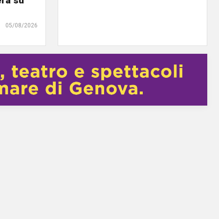
erà su
05/08/2026