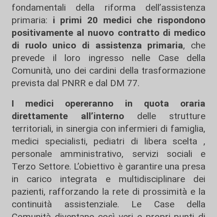
fondamentali della riforma dell’assistenza
primaria:
i primi 20 medici che rispondono
positivamente al nuovo contratto di medico
di ruolo unico di assistenza primaria
, che
prevede il loro ingresso nelle Case della
Comunità, uno dei cardini della trasformazione
prevista dal PNRR e dal DM 77.
I medici opereranno in quota oraria
direttamente all’interno
delle strutture
territoriali, in sinergia con infermieri di famiglia,
medici specialisti, pediatri di libera scelta ,
personale amministrativo, servizi sociali e
Terzo Settore. L’obiettivo è garantire una presa
in carico integrata e multidisciplinare dei
pazienti, rafforzando la rete di prossimità e la
continuità assistenziale. Le Case della
Comunità diventano così veri e propri punti di