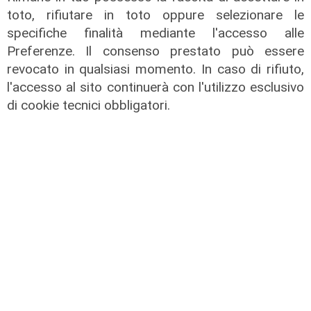
toto, rifiutare in toto oppure selezionare le
specifiche finalità mediante l'accesso alle
Preferenze. Il consenso prestato può essere
revocato in qualsiasi momento. In caso di rifiuto,
l'accesso al sito continuerà con l'utilizzo esclusivo
di cookie tecnici obbligatori.
Novità
Dimissioni in 24 ore dopo intervento
ad anca e ginocchia, via libera
all'ospedale San Martino
05/08/2026