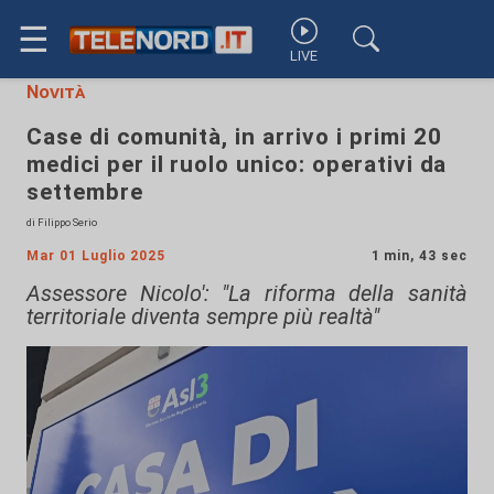
☰
LIVE
Novità
Case di comunità, in arrivo i primi 20
medici per il ruolo unico: operativi da
settembre
di Filippo Serio
Mar 01 Luglio 2025
1 min, 43 sec
Assessore Nicolo': "La riforma della sanità
territoriale diventa sempre più realtà"